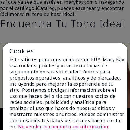
así que ya sea que estés en marykay.com o navegando
por el catálogo iCatalog, puedes escanear y encontrar
fácilmente tu tono de base ideal.
Encuentra Tu Tono Ideal
Cookies
Este sitio es para consumidores de EUA. Mary Kay
usa cookies, pixeles y otras tecnologías de
seguimiento en sus sitios electrónicos para
propósitos operativos, analíticos y de mercadeo,
incluyendo para mejorar la experiencia de tu
Play
sitio. Podríamos divulgar información sobre el
uso que haces del sitio con nuestros socios de
redes sociales, publicidad y analítica para
analizar el uso que haces de nuestros sitios y
Video
mostrarte nuestros anuncios. Puedes administrar
cómo usamos tus datos personales haciendo clic
en
'No vender ni compartir mi información