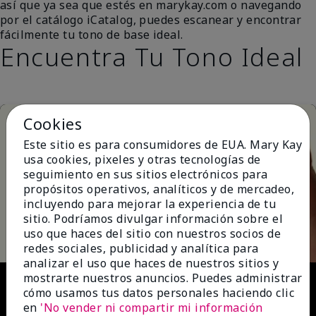
así que ya sea que estés en marykay.com o navegando
por el catálogo iCatalog, puedes escanear y encontrar
fácilmente tu tono de base ideal.
Encuentra Tu Tono Ideal
Cookies
Este sitio es para consumidores de EUA. Mary Kay
usa cookies, pixeles y otras tecnologías de
seguimiento en sus sitios electrónicos para
propósitos operativos, analíticos y de mercadeo,
incluyendo para mejorar la experiencia de tu
Play
sitio. Podríamos divulgar información sobre el
uso que haces del sitio con nuestros socios de
redes sociales, publicidad y analítica para
analizar el uso que haces de nuestros sitios y
Video
mostrarte nuestros anuncios. Puedes administrar
cómo usamos tus datos personales haciendo clic
en
'No vender ni compartir mi información