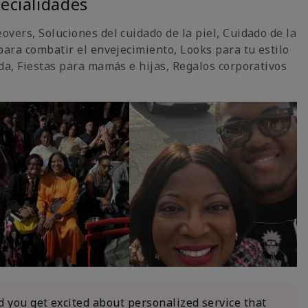
ecialidades
vers, Soluciones del cuidado de la piel, Cuidado de la
para combatir el envejecimiento, Looks para tu estilo
ida, Fiestas para mamás e hijas, Regalos corporativos
d you get excited about personalized service that