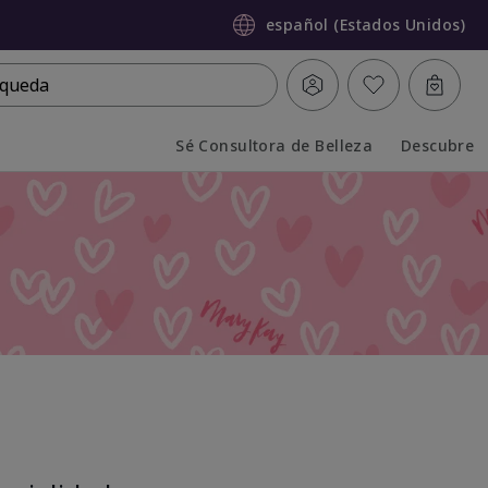
español (Estados Unidos)
queda
Sé Consultora de Belleza
Descubre
Collapsed
Expanded