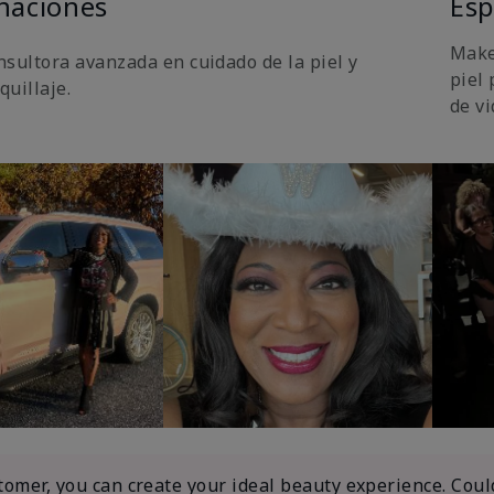
naciones
Esp
Makeo
nsultora avanzada en cuidado de la piel y
piel 
quillaje.
de v
tomer, you can create your ideal beauty experience. Coul