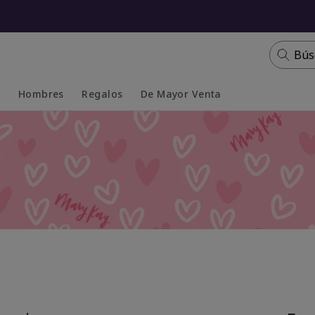
Bús
s
Hombres
Regalos
De Mayor Venta
Collapsed
Expanded