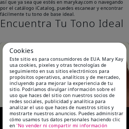
así que ya sea que estés en marykay.com o navegando
por el catálogo iCatalog, puedes escanear y encontrar
fácilmente tu tono de base ideal.
Encuentra Tu Tono Ideal
Cookies
Este sitio es para consumidores de EUA. Mary Kay
usa cookies, pixeles y otras tecnologías de
seguimiento en sus sitios electrónicos para
propósitos operativos, analíticos y de mercadeo,
incluyendo para mejorar la experiencia de tu
Play
sitio. Podríamos divulgar información sobre el
uso que haces del sitio con nuestros socios de
redes sociales, publicidad y analítica para
analizar el uso que haces de nuestros sitios y
Video
mostrarte nuestros anuncios. Puedes administrar
cómo usamos tus datos personales haciendo clic
en
'No vender ni compartir mi información