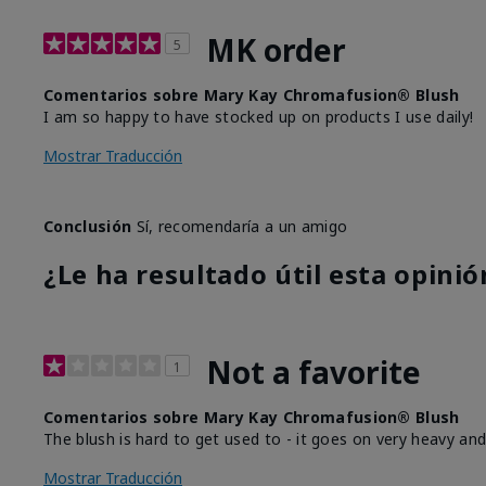
MK order
5
Comentarios sobre Mary Kay Chromafusion® Blush
I am so happy to have stocked up on products I use daily!
Mostrar Traducción
Conclusión
Sí, recomendaría a un amigo
¿Le ha resultado útil esta opinió
Not a favorite
1
Comentarios sobre Mary Kay Chromafusion® Blush
The blush is hard to get used to - it goes on very heavy and
Mostrar Traducción