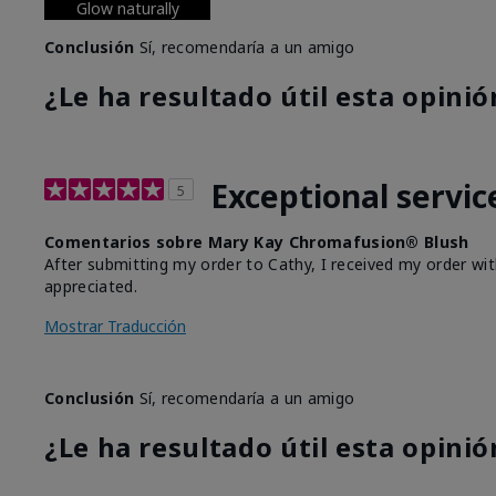
Glow naturally
Conclusión
Sí, recomendaría a un amigo
¿Le ha resultado útil esta opinió
Exceptional servic
5
Comentarios sobre Mary Kay Chromafusion® Blush
After submitting my order to Cathy, I received my order wit
appreciated.
Mostrar Traducción
Conclusión
Sí, recomendaría a un amigo
¿Le ha resultado útil esta opinió