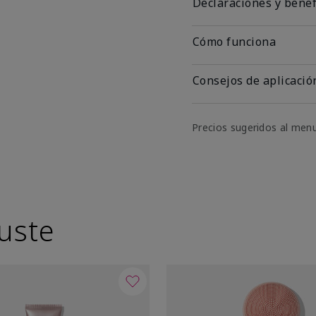
Declaraciones y benef
Cómo funciona
Consejos de aplicació
Precios sugeridos al men
uste