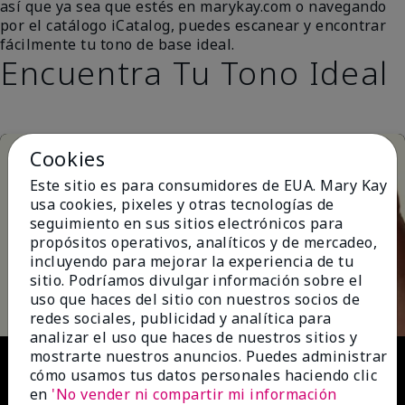
así que ya sea que estés en marykay.com o navegando
por el catálogo iCatalog, puedes escanear y encontrar
fácilmente tu tono de base ideal.
Encuentra Tu Tono Ideal
Cookies
Este sitio es para consumidores de EUA. Mary Kay
usa cookies, pixeles y otras tecnologías de
seguimiento en sus sitios electrónicos para
propósitos operativos, analíticos y de mercadeo,
incluyendo para mejorar la experiencia de tu
Play
sitio. Podríamos divulgar información sobre el
uso que haces del sitio con nuestros socios de
redes sociales, publicidad y analítica para
analizar el uso que haces de nuestros sitios y
Video
mostrarte nuestros anuncios. Puedes administrar
cómo usamos tus datos personales haciendo clic
en
'No vender ni compartir mi información