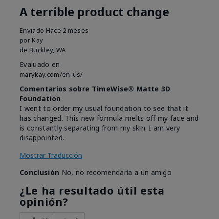
A terrible product change
Enviado
Hace 2 meses
por
Kay
de
Buckley, WA
Evaluado en
marykay.com/en-us/
Comentarios sobre TimeWise® Matte 3D
Foundation
I went to order my usual foundation to see that it
has changed. This new formula melts off my face and
is constantly separating from my skin. I am very
disappointed.
Mostrar Traducción
Conclusión
No, no recomendaría a un amigo
¿Le ha resultado útil esta
opinión?