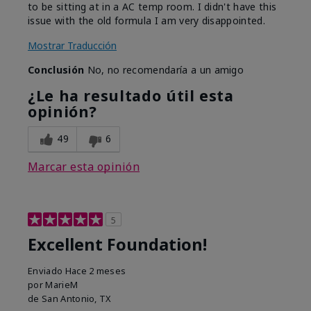
to be sitting at in a AC temp room. I didn't have this
issue with the old formula I am very disappointed.
Mostrar Traducción
Conclusión
No, no recomendaría a un amigo
¿Le ha resultado útil esta
opinión?
49
6
Marcar esta opinión
5
Excellent Foundation!
Enviado
Hace 2 meses
por
MarieM
de
San Antonio, TX