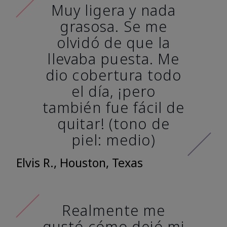
Muy ligera y nada
grasosa. Se me
olvidó de que la
llevaba puesta. Me
dio cobertura todo
el día, ¡pero
también fue fácil de
quitar! (tono de
piel: medio)
Elvis R., Houston, Texas
Realmente me
gustó cómo dejó mi