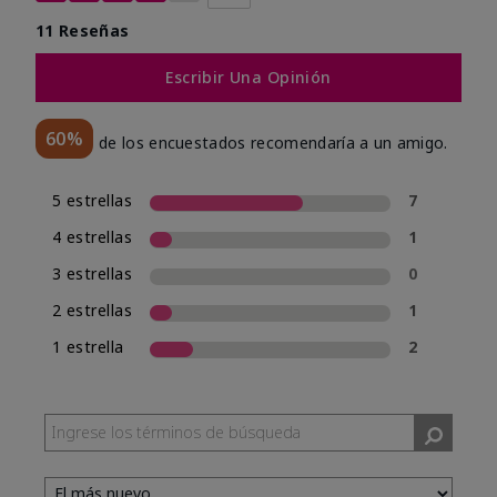
11 Reseñas
Escribir Una Opinión
60%
de los encuestados recomendaría a un amigo.
5 estrellas
7
4 estrellas
1
3 estrellas
0
2 estrellas
1
1 estrella
2