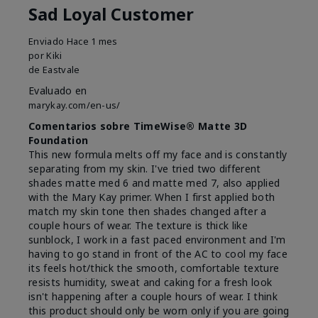
Sad Loyal Customer
Enviado
Hace 1 mes
por
Kiki
de
Eastvale
Evaluado en
marykay.com/en-us/
Comentarios sobre TimeWise® Matte 3D
Foundation
This new formula melts off my face and is constantly
separating from my skin. I've tried two different
shades matte med 6 and matte med 7, also applied
with the Mary Kay primer. When I first applied both
match my skin tone then shades changed after a
couple hours of wear. The texture is thick like
sunblock, I work in a fast paced environment and I'm
having to go stand in front of the AC to cool my face
its feels hot/thick the smooth, comfortable texture
resists humidity, sweat and caking for a fresh look
isn't happening after a couple hours of wear. I think
this product should only be worn only if you are going