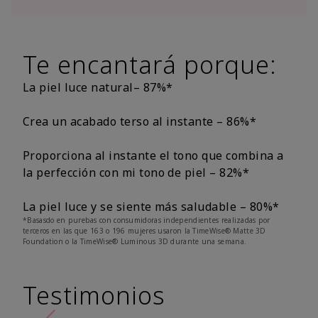
Te encantará porque:
La piel luce natural– 87%*
Crea un acabado terso al instante – 86%*
Proporciona al instante el tono que combina a
la perfección con mi tono de piel – 82%*
La piel luce y se siente más saludable – 80%*
*Basasdo en purebas con consumidoras independientes realizadas por
terceros en las que 163 o 196 mujeres usaron la TimeWise® Matte 3D
Foundation o la TimeWise® Luminous 3D durante una semana.
Testimonios