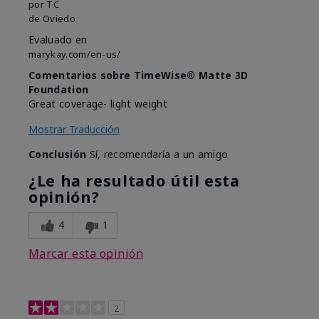
por
TC
de
Oviedo
Evaluado en
marykay.com/en-us/
Comentarios sobre TimeWise® Matte 3D
Foundation
Great coverage- light weight
Mostrar Traducción
Conclusión
Sí, recomendaría a un amigo
¿Le ha resultado útil esta
opinión?
4
1
Marcar esta opinión
2