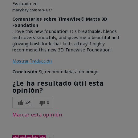
Evaluado en
marykay.com/en-us/
Comentarios sobre TimeWise® Matte 3D
Foundation
I love this new foundation! It's breathable, blends
and covers smoothly, and gives me a beautiful and
glowing finish look that lasts all day! I highly
recommend this new 3D Timewise Foundation!
Mostrar Traducción
Conclusión
Sí, recomendaría a un amigo
¿Le ha resultado útil esta
opinión?
24
0
Marcar esta opinión