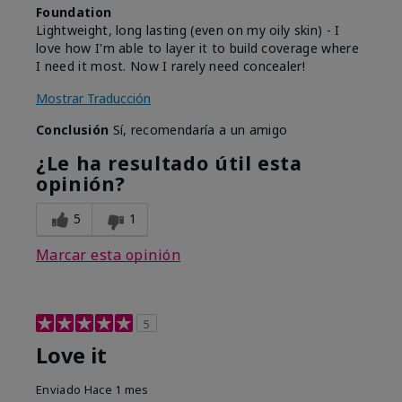
Foundation
Lightweight, long lasting (even on my oily skin) - I
love how I'm able to layer it to build coverage where
I need it most. Now I rarely need concealer!
Mostrar Traducción
Conclusión
Sí, recomendaría a un amigo
¿Le ha resultado útil esta
opinión?
5
1
Marcar esta opinión
5
Love it
Enviado
Hace 1 mes