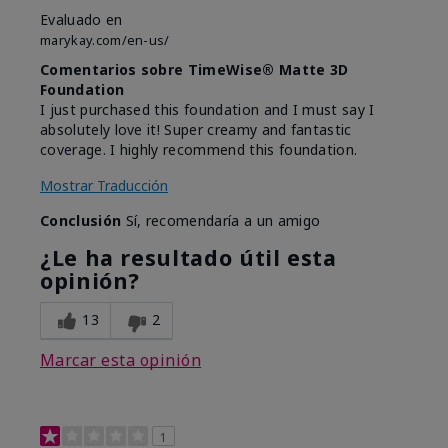
Evaluado en
marykay.com/en-us/
Comentarios sobre TimeWise® Matte 3D
Foundation
I just purchased this foundation and I must say I
absolutely love it! Super creamy and fantastic
coverage. I highly recommend this foundation.
Mostrar Traducción
Conclusión
Sí, recomendaría a un amigo
¿Le ha resultado útil esta
opinión?
13
2
Marcar esta opinión
1