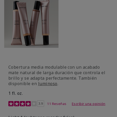
Cobertura media modulable con un acabado
mate natural de larga duración que controla el
brillo y se adapta perfectamente. También
disponible en
luminoso
.
1 fl. oz.
Calificación de clientes de 3,1 de 5
3.9
11 Reseñas
Escribir una opinión