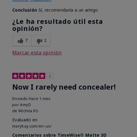
Conclusión
Sí, recomendaría a un amigo
¿Le ha resultado útil esta
opinión?
7
2
Marcar esta opinión
5
Now I rarely need concealer!
Enviado
Hace 1 mes
por
AmyD
de
Wichita KS
Evaluado en
marykay.com/en-us/
Comentarios sobre TimeWise® Matte 3D