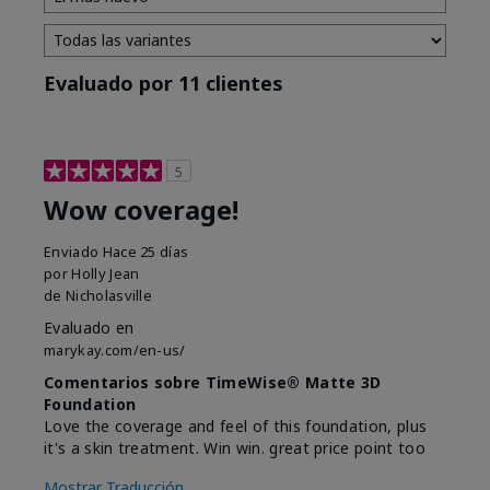
Evaluado por 11 clientes
5
Wow coverage!
Enviado
Hace 25 días
por
Holly Jean
de
Nicholasville
Evaluado en
marykay.com/en-us/
Comentarios sobre TimeWise® Matte 3D
Foundation
Love the coverage and feel of this foundation, plus
it's a skin treatment. Win win. great price point too
Mostrar Traducción