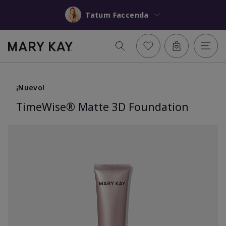
Tatum Faccenda
¡Nuevo!
TimeWise® Matte 3D Foundation