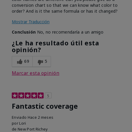
conversion chart so that we can know what color to
order? And is it the same formula or has it changed?
Mostrar Traducción
Conclusión
No, no recomendaría a un amigo
¿Le ha resultado útil esta
opinión?
69
5
Marcar esta opinión
5
Fantastic coverage
Enviado
Hace 2 meses
por
Lori
de
New Port Richey