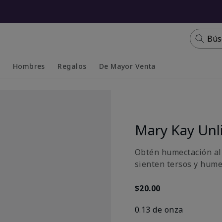
Bús
s
Hombres
Regalos
De Mayor Venta
Collapsed
Expanded
Mary Kay Unl
Obtén humectación al 
sienten tersos y hume
$20.00
0.13 de onza