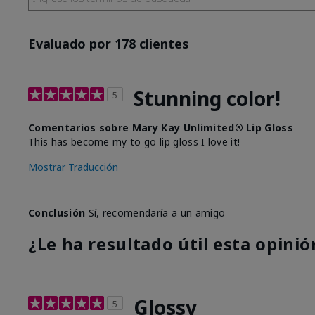
Evaluado por 178 clientes
Stunning color!
5
Comentarios sobre Mary Kay Unlimited® Lip Gloss
This has become my to go lip gloss I love it!
Mostrar Traducción
Conclusión
Sí, recomendaría a un amigo
¿Le ha resultado útil esta opinió
Glossy
5