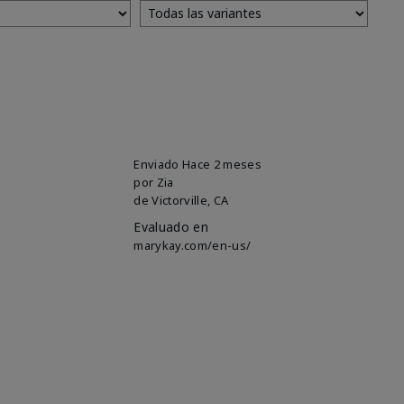
Enviado
Hace 2 meses
por
Zia
de
Victorville, CA
Evaluado en
marykay.com/en-us/