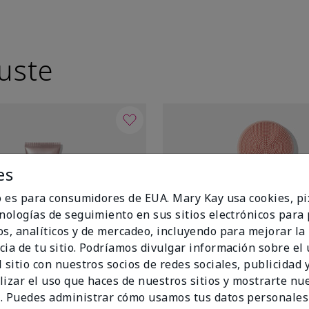
uste
es
io es para consumidores de EUA. Mary Kay usa cookies, pi
cnologías de seguimiento en sus sitios electrónicos para
os, analíticos y de mercadeo, incluyendo para mejorar la
cia de tu sitio. Podríamos divulgar información sobre el
 sitio con nuestros socios de redes sociales, publicidad y
lizar el uso que haces de nuestros sitios y mostrarte nu
. Puedes administrar cómo usamos tus datos personales