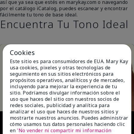
así que ya sea que estés en marykay.com o navegando
por el catálogo iCatalog, puedes escanear y encontrar
fácilmente tu tono de base ideal.
Encuentra Tu Tono Ideal
Cookies
Este sitio es para consumidores de EUA. Mary Kay
usa cookies, pixeles y otras tecnologías de
seguimiento en sus sitios electrónicos para
propósitos operativos, analíticos y de mercadeo,
incluyendo para mejorar la experiencia de tu
Play
sitio. Podríamos divulgar información sobre el
uso que haces del sitio con nuestros socios de
redes sociales, publicidad y analítica para
analizar el uso que haces de nuestros sitios y
Video
mostrarte nuestros anuncios. Puedes administrar
cómo usamos tus datos personales haciendo clic
en
'No vender ni compartir mi información