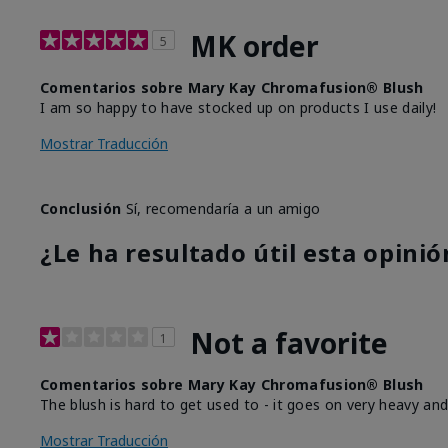
MK order
5
Comentarios sobre Mary Kay Chromafusion® Blush
I am so happy to have stocked up on products I use daily!
Mostrar Traducción
Conclusión
Sí, recomendaría a un amigo
¿Le ha resultado útil esta opinió
Not a favorite
1
Comentarios sobre Mary Kay Chromafusion® Blush
The blush is hard to get used to - it goes on very heavy and
Mostrar Traducción