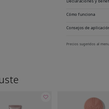
Declaraciones y benef
Cómo funciona
Consejos de aplicació
Precios sugeridos al men
uste