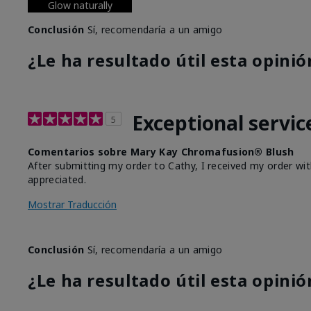
Glow naturally
Conclusión
Sí, recomendaría a un amigo
¿Le ha resultado útil esta opinió
Exceptional servic
5
Comentarios sobre Mary Kay Chromafusion® Blush
After submitting my order to Cathy, I received my order wit
appreciated.
Mostrar Traducción
Conclusión
Sí, recomendaría a un amigo
¿Le ha resultado útil esta opinió