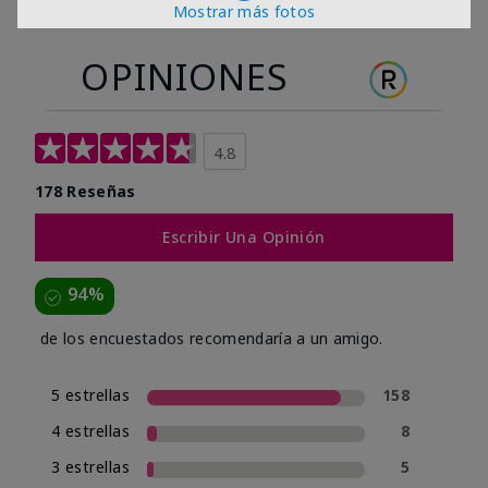
Mostrar más fotos
OPINIONES
4.8
178 Reseñas
Escribir Una Opinión
94%
de los encuestados recomendaría a un amigo.
5 estrellas
158
4 estrellas
8
3 estrellas
5