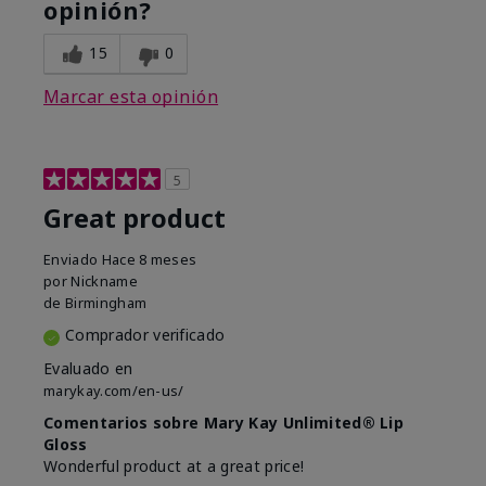
opinión?
15
0
Marcar esta opinión
5
Great product
Enviado
Hace 8 meses
por
Nickname
de
Birmingham
Comprador verificado
Evaluado en
marykay.com/en-us/
Comentarios sobre Mary Kay Unlimited® Lip
Gloss
Wonderful product at a great price!