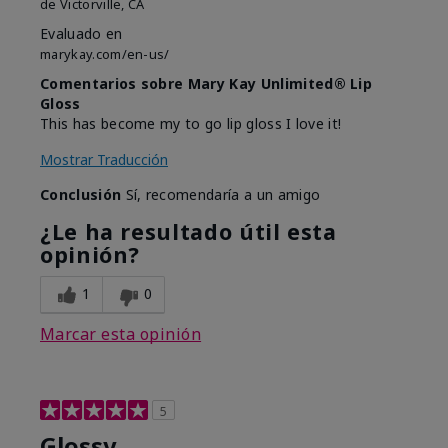
de
Victorville, CA
Evaluado en
marykay.com/en-us/
Comentarios sobre Mary Kay Unlimited® Lip
Gloss
This has become my to go lip gloss I love it!
Mostrar Traducción
Conclusión
Sí, recomendaría a un amigo
¿Le ha resultado útil esta
opinión?
1
0
Marcar esta opinión
5
Glossy