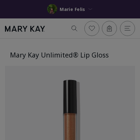
Marie Felis
Mary Kay Unlimited® Lip Gloss