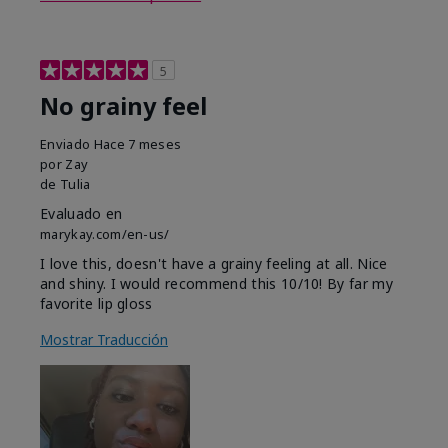
5
No grainy feel
Enviado
Hace 7 meses
por
Zay
de
Tulia
Evaluado en
marykay.com/en-us/
I love this, doesn't have a grainy feeling at all. Nice
and shiny. I would recommend this 10/10! By far my
favorite lip gloss
Mostrar Traducción