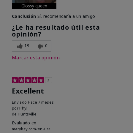
Glossy queen
Conclusión
Sí, recomendaría a un amigo
¿Le ha resultado útil esta
opinión?
19
0
Marcar esta opinión
5
Excellent
Enviado
Hace 7 meses
por
Phyl
de
Huntsville
Evaluado en
marykay.com/en-us/