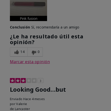
Pink fusion
Conclusión
Sí, recomendaría a un amigo
¿Le ha resultado útil esta
opinión?
14
0
Marcar esta opinión
3
Looking Good…but
Enviado
Hace 4 meses
por
Valerie
de
Lancaster