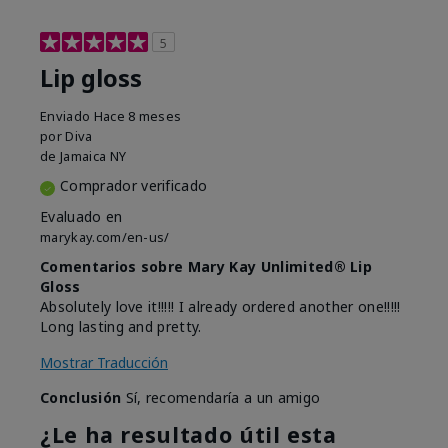
5
Lip gloss
Enviado
Hace 8 meses
por
Diva
de
Jamaica NY
Comprador verificado
Evaluado en
marykay.com/en-us/
Comentarios sobre Mary Kay Unlimited® Lip
Gloss
Absolutely love it!!!!! I already ordered another one!!!!!
Long lasting and pretty.
Mostrar Traducción
Conclusión
Sí, recomendaría a un amigo
¿Le ha resultado útil esta