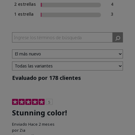
2 estrellas
4
1 estrella
3
Evaluado por 178 clientes
5
Stunning color!
Enviado
Hace 2 meses
por
Zia