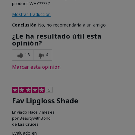
product WHY?????
Mostrar Traducción
Conclusión
No, no recomendaría a un amigo
¿Le ha resultado útil esta
opinión?
13
4
Marcar esta opinión
5
Fav Lipgloss Shade
Enviado
Hace 7 meses
por
BeautywithBond
de
Las Cruces
Evaluado en