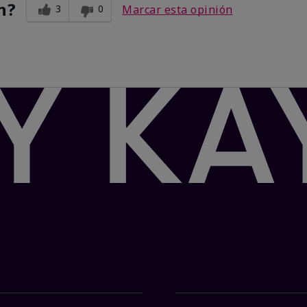
n?
3
0
Marcar esta opinión