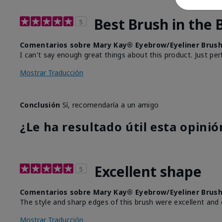
Best Brush in the 
5
Comentarios sobre Mary Kay® Eyebrow/Eyeliner Brus
I can't say enough great things about this product. Just per
Mostrar Traducción
Conclusión
Sí, recomendaría a un amigo
¿Le ha resultado útil esta opinió
Excellent shape
5
Comentarios sobre Mary Kay® Eyebrow/Eyeliner Brus
The style and sharp edges of this brush were excellent and
Mostrar Traducción