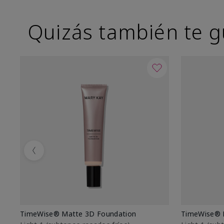
Quizás también te g
Previous
TimeWise® Matte 3D Foundation
TimeWise® 