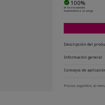
100%
de los encuestados
recomendaría a un amigo.
Descripción del produ
Información general
Consejos de aplicació
Precios sugeridos al men