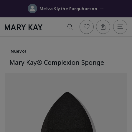
Melva Slythe Farquharson
¡Nuevo!
Mary Kay® Complexion Sponge