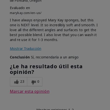
de
Portland, Oregon
Evaluado en
marykay.com/en-us/
I have always enjoyed Mary Kay sponges, but this
one is NEXT level. It so incredibly soft and smooth. I
love all the different angles and surfaces to get the
best possible blend. I also love that you can wash it
and re use it for 1-3 months.
Mostrar Traducción
Conclusión
Sí, recomendaría a un amigo
¿Le ha resultado útil esta
opinión?
23
0
Marcar esta opinión
Mostrar opiniones
1-2