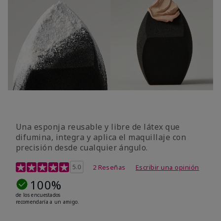
Una esponja reusable y libre de látex que
difumina, integra y aplica el maquillaje con
precisión desde cualquier ángulo.
Calificación de clientes de 5 de 5
5.0
2 Reseñas
Escribir una opinión
100%
de los encuestados
recomendaría a un amigo.