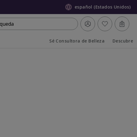
español (Estados Unidos)
queda
Sé Consultora de Belleza
Descubre
Collapsed
Expanded