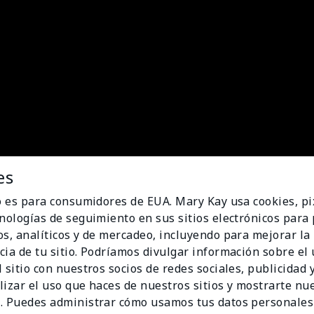
es
io es para consumidores de EUA. Mary Kay usa cookies, pi
cnologías de seguimiento en sus sitios electrónicos para
os, analíticos y de mercadeo, incluyendo para mejorar la
cia de tu sitio. Podríamos divulgar información sobre el
 sitio con nuestros socios de redes sociales, publicidad y
lizar el uso que haces de nuestros sitios y mostrarte nu
. Puedes administrar cómo usamos tus datos personales