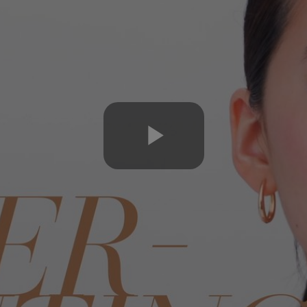
Play
Video