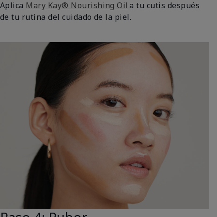
Aplica
Mary Kay® Nourishing Oil
a tu cutis después
de tu rutina del cuidado de la piel.