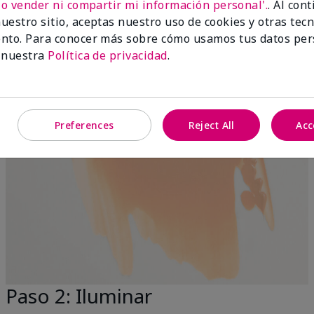
No vender ni compartir mi información personal'.
. Al con
uestro sitio, aceptas nuestro uso de cookies y otras tec
nto. Para conocer más sobre cómo usamos tus datos per
 nuestra
Política de privacidad
.
Preferences
Reject All
Acc
Paso 2: Iluminar