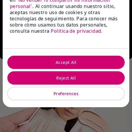
en
'No vender ni compartir mi información
personal'.
. Al continuar usando nuestro sitio,
aceptas nuestro uso de cookies y otras
tecnologías de seguimiento. Para conocer más
sobre cómo usamos tus datos personales,
consulta nuestra
Política de privacidad
.
Accept All
Reject All
Preferences