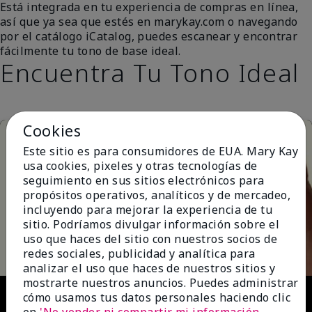
Está integrada en tu experiencia de compras en línea,
así que ya sea que estés en marykay.com o navegando
por el catálogo iCatalog, puedes escanear y encontrar
fácilmente tu tono de base ideal.
Encuentra Tu Tono Ideal
Cookies
Este sitio es para consumidores de EUA. Mary Kay
usa cookies, pixeles y otras tecnologías de
seguimiento en sus sitios electrónicos para
propósitos operativos, analíticos y de mercadeo,
incluyendo para mejorar la experiencia de tu
Play
sitio. Podríamos divulgar información sobre el
uso que haces del sitio con nuestros socios de
redes sociales, publicidad y analítica para
analizar el uso que haces de nuestros sitios y
mostrarte nuestros anuncios. Puedes administrar
Video
cómo usamos tus datos personales haciendo clic