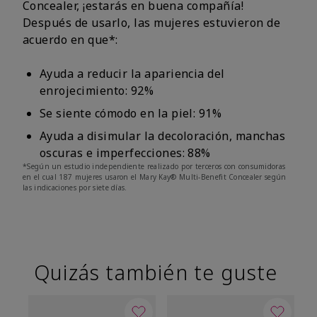
Concealer, ¡estarás en buena compañía!
Después de usarlo, las mujeres estuvieron de
acuerdo en que*:
Ayuda a reducir la apariencia del
enrojecimiento: 92%
Se siente cómodo en la piel: 91%
Ayuda a disimular la decoloración, manchas
oscuras e imperfecciones: 88%
*Según un estudio independiente realizado por terceros con consumidoras
en el cual 187 mujeres usaron el Mary Kay® Multi-Benefit Concealer según
las indicaciones por siete días.
Quizás también te guste