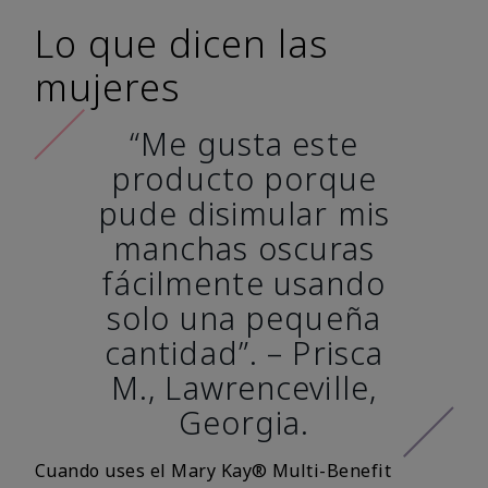
Lo que dicen las
mujeres
“Me gusta este
producto porque
pude disimular mis
manchas oscuras
fácilmente usando
solo una pequeña
cantidad”. – Prisca
M., Lawrenceville,
Georgia.
Cuando uses el Mary Kay® Multi-Benefit