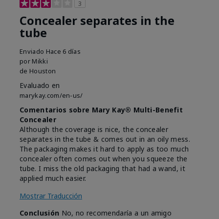
3
Concealer separates in the
tube
Enviado
Hace 6 días
por
Mikki
de
Houston
Evaluado en
marykay.com/en-us/
Comentarios sobre Mary Kay® Multi-Benefit
Concealer
Although the coverage is nice, the concealer
separates in the tube & comes out in an oily mess.
The packaging makes it hard to apply as too much
concealer often comes out when you squeeze the
tube. I miss the old packaging that had a wand, it
applied much easier.
Mostrar Traducción
Conclusión
No, no recomendaría a un amigo