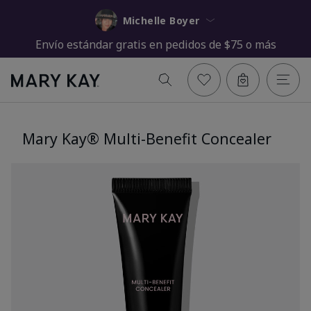
Michelle Boyer
Envío estándar gratis en pedidos de $75 o más
Mary Kay® Multi-Benefit Concealer