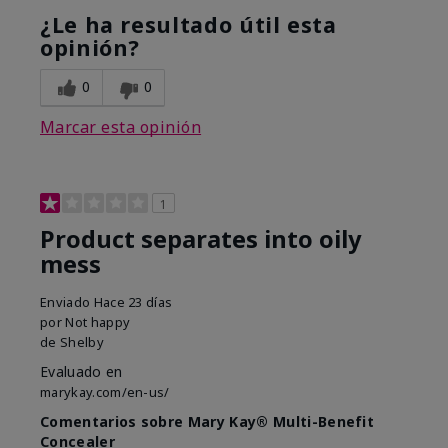
¿Le ha resultado útil esta
opinión?
0
0
Marcar esta opinión
1
Product separates into oily
mess
Enviado
Hace 23 días
por
Not happy
de
Shelby
Evaluado en
marykay.com/en-us/
Comentarios sobre Mary Kay® Multi-Benefit
Concealer