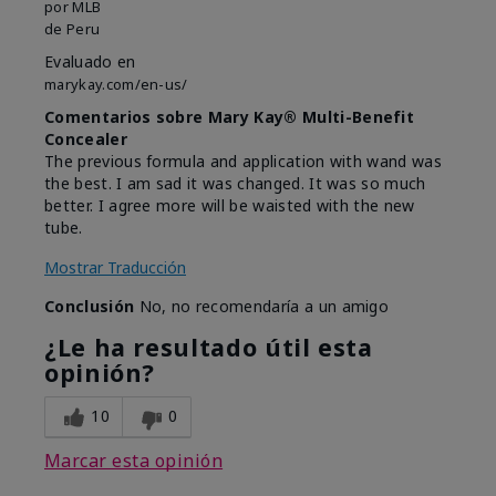
por
MLB
de
Peru
Evaluado en
marykay.com/en-us/
Comentarios sobre Mary Kay® Multi-Benefit
Concealer
The previous formula and application with wand was
the best. I am sad it was changed. It was so much
better. I agree more will be waisted with the new
tube.
Mostrar Traducción
Conclusión
No, no recomendaría a un amigo
¿Le ha resultado útil esta
opinión?
10
0
Marcar esta opinión