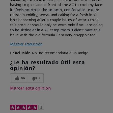
having to go stand in front of the AC to cool my face
its feels hot/thick the smooth, comfortable texture
resists humidity, sweat and caking for a fresh look
isn't happening after a couple hours of wear. I think
this product should only be worn only if you are going
to be sitting at in a AC temp room. I didn't have this
issue with the old formula I am very disappointed.
Mostrar Traducción
Conclusión
No, no recomendaría a un amigo
¿Le ha resultado útil esta
opinión?
46
4
Marcar esta opinión
5