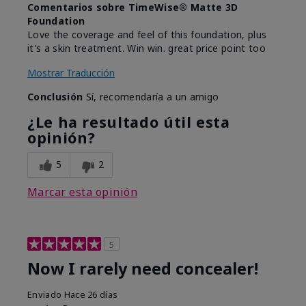
Comentarios sobre TimeWise® Matte 3D
Foundation
Love the coverage and feel of this foundation, plus
it's a skin treatment. Win win. great price point too
Mostrar Traducción
Conclusión
Sí, recomendaría a un amigo
¿Le ha resultado útil esta
opinión?
5
2
Marcar esta opinión
5
Now I rarely need concealer!
Enviado
Hace 26 días