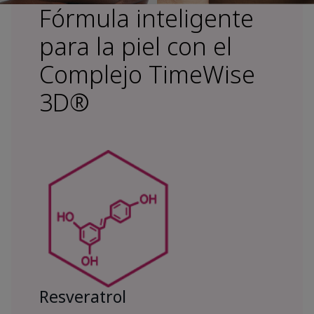
Fórmula inteligente
para la piel con el
Complejo TimeWise
3D®
Resveratrol