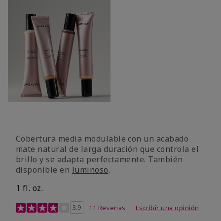
Cobertura media modulable con un acabado
mate natural de larga duración que controla el
brillo y se adapta perfectamente. También
disponible en
luminoso
.
1 fl. oz.
Calificación de clientes de 3,1 de 5
3.9
11 Reseñas
Escribir una opinión