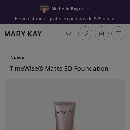
Michelle Boyer
Envío estándar gratis en pedidos de $75 o más
¡Nuevo!
TimeWise® Matte 3D Foundation