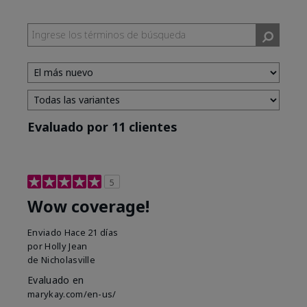
Evaluado por 11 clientes
5
Wow coverage!
Enviado
Hace 21 días
por
Holly Jean
de
Nicholasville
Evaluado en
marykay.com/en-us/