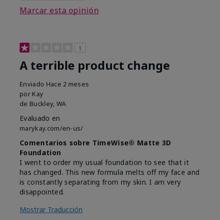
Marcar esta opinión
1
A terrible product change
Enviado
Hace 2 meses
por
Kay
de
Buckley, WA
Evaluado en
marykay.com/en-us/
Comentarios sobre TimeWise® Matte 3D
Foundation
I went to order my usual foundation to see that it
has changed. This new formula melts off my face and
is constantly separating from my skin. I am very
disappointed.
Mostrar Traducción