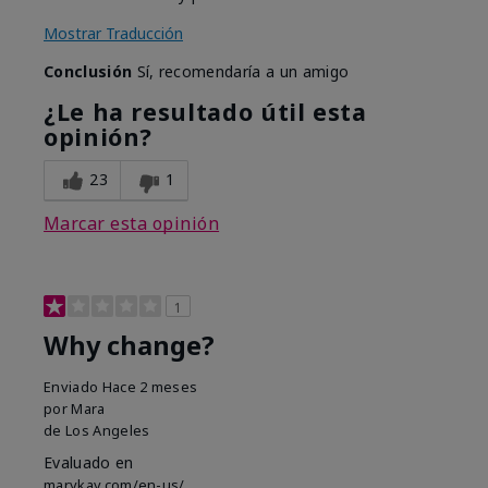
Mostrar Traducción
Conclusión
Sí, recomendaría a un amigo
¿Le ha resultado útil esta
opinión?
23
1
Marcar esta opinión
1
Why change?
Enviado
Hace 2 meses
por
Mara
de
Los Angeles
Evaluado en
marykay.com/en-us/