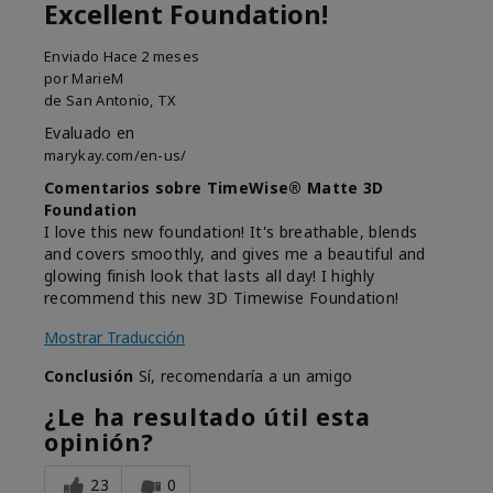
Excellent Foundation!
Enviado
Hace 2 meses
por
MarieM
de
San Antonio, TX
Evaluado en
marykay.com/en-us/
Comentarios sobre TimeWise® Matte 3D
Foundation
I love this new foundation! It's breathable, blends
and covers smoothly, and gives me a beautiful and
glowing finish look that lasts all day! I highly
recommend this new 3D Timewise Foundation!
Mostrar Traducción
Conclusión
Sí, recomendaría a un amigo
¿Le ha resultado útil esta
opinión?
23
0