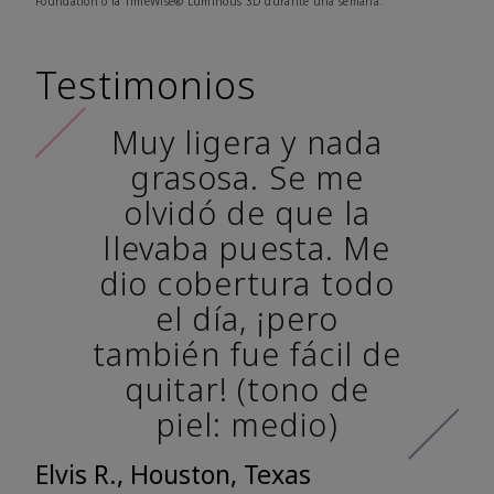
Foundation o la TimeWise® Luminous 3D durante una semana.
Testimonios
Muy ligera y nada
grasosa. Se me
olvidó de que la
llevaba puesta. Me
dio cobertura todo
el día, ¡pero
también fue fácil de
quitar! (tono de
piel: medio)
Elvis R., Houston, Texas