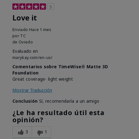
5
Love it
Enviado
Hace 1 mes
por
TC
de
Oviedo
Evaluado en
marykay.com/en-us/
Comentarios sobre TimeWise® Matte 3D
Foundation
Great coverage- light weight
Mostrar Traducción
Conclusión
Sí, recomendaría a un amigo
¿Le ha resultado útil esta
opinión?
3
1