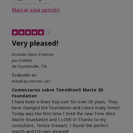
Marcar esta opinión
5
Very pleased!
Enviado
Hace 2 meses
por
DottieL
de
Fayetteville, TN
Evaluado en
marykay.com/en-us/
Comentarios sobre TimeWise® Matte 3D
Foundation
I have been a Mary Kay user for over 30 years, They
have changed the foundation and colors many times!
Today was the first time I tried the new Time Wise
Matte foundation and I LOVE it! Thanks to my
consultant, Teresa Stewart, I found the perfect
match and I'm very pleased!