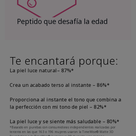
Peptido que desafía la edad
Te encantará porque:
La piel luce natural– 87%*
Crea un acabado terso al instante – 86%*
Proporciona al instante el tono que combina a
la perfección con mi tono de piel – 82%*
La piel luce y se siente más saludable – 80%*
*Basasdo en purebas con consumidoras independientes realizadas por
terceros en las que 163 o 196 mujeres usaron la TimeWise® Matte 3D