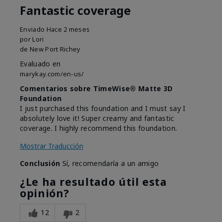
Fantastic coverage
Enviado
Hace 2 meses
por
Lori
de
New Port Richey
Evaluado en
marykay.com/en-us/
Comentarios sobre TimeWise® Matte 3D
Foundation
I just purchased this foundation and I must say I
absolutely love it! Super creamy and fantastic
coverage. I highly recommend this foundation.
Mostrar Traducción
Conclusión
Sí, recomendaría a un amigo
¿Le ha resultado útil esta
opinión?
12
2