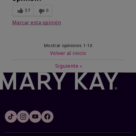
57
0
Marcar esta opinión
Mostrar opiniones
1-10
Volver al inicio
Siguiente
»