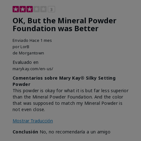
3
OK, But the Mineral Powder
Foundation was Better
Enviado
Hace 1 mes
por
LorB
de
Morgantown
Evaluado en
marykay.com/en-us/
Comentarios sobre Mary Kay® Silky Setting
Powder
This powder is okay for what it is but far less superior
than the Mineral Powder Foundation. And the color
that was supposed to match my Mineral Powder is
not even close.
Mostrar Traducción
Conclusión
No, no recomendaría a un amigo