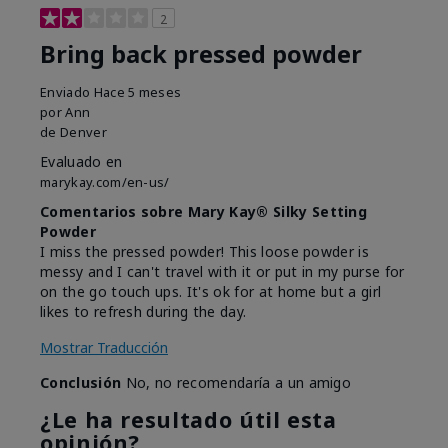
2
Bring back pressed powder
Enviado
Hace 5 meses
por
Ann
de
Denver
Evaluado en
marykay.com/en-us/
Comentarios sobre Mary Kay® Silky Setting
Powder
I miss the pressed powder! This loose powder is
messy and I can't travel with it or put in my purse for
on the go touch ups. It's ok for at home but a girl
likes to refresh during the day.
Mostrar Traducción
Conclusión
No, no recomendaría a un amigo
¿Le ha resultado útil esta
opinión?