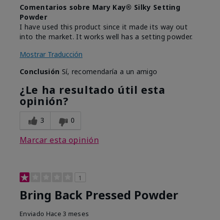
Comentarios sobre Mary Kay® Silky Setting
Powder
I have used this product since it made its way out
into the market. It works well has a setting powder.
Mostrar Traducción
Conclusión
Sí, recomendaría a un amigo
¿Le ha resultado útil esta
opinión?
3
0
Marcar esta opinión
1
Bring Back Pressed Powder
Enviado
Hace 3 meses