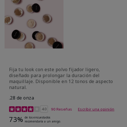
Fija tu look con este polvo fijador ligero,
diseñado para prolongar la duración del
maquillaje. Disponible en 12 tonos de aspecto
natural.
.28 de onza
Calificación de clientes de 3,9 de 5
4.0
90 Reseñas
Escribir una opinión
73%
de los encuestados
recomendaría a un amigo.