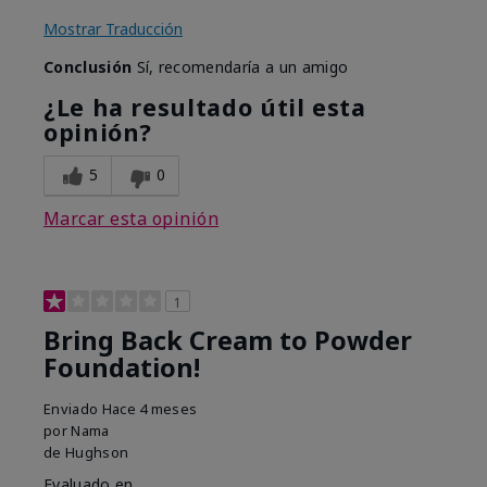
Mostrar Traducción
Conclusión
Sí, recomendaría a un amigo
¿Le ha resultado útil esta
opinión?
5
0
Marcar esta opinión
1
Bring Back Cream to Powder
Foundation!
Enviado
Hace 4 meses
por
Nama
de
Hughson
Evaluado en