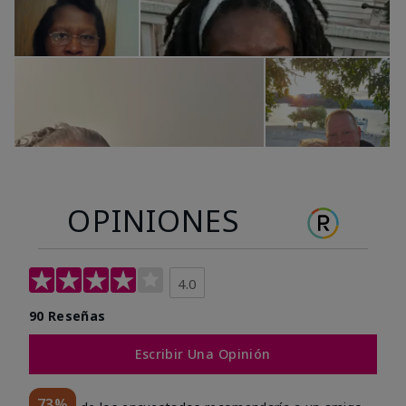
OPINIONES
4.0
90 Reseñas
Escribir Una Opinión
73%