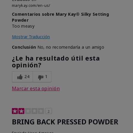
marykay.com/en-us/
Comentarios sobre Mary Kay® Silky Setting
Powder
Too measy
Mostrar Traducción
Conclusión
No, no recomendaría a un amigo
¿Le ha resultado útil esta
opinión?
24
1
Marcar esta opinión
2
BRING BACK PRESSED POWDER