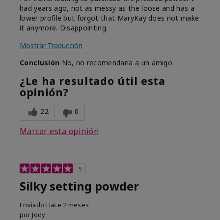
had years ago, not as messy as the loose and has a
lower profile but forgot that MaryKay does not make
it anymore. Disappointing.
Mostrar Traducción
Conclusión
No, no recomendaría a un amigo
¿Le ha resultado útil esta
opinión?
22
0
Marcar esta opinión
5
Silky setting powder
Enviado
Hace 2 meses
por
Jody