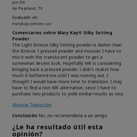
por
DK
de
Pearland, TX
Evaluado en
marykay.com/en-us/
Comentarios sobre Mary Kay® Silky Setting
Powder
The Light Bronze Silky Setting powder is darker than
the Bronze 1 pressed powder and messier. I have to
mix it with the translucent powder to get a
somewhat decent look. Hopefullly MK is considering
bringing back a pressed powder. I didn't realize how
much it bothered me until I was running out. I
thought I would have more time to transition. I may
have to find a non-MK alternative, since I have to
purchase two products to yield similar results as one.
Mostrar Traducción
Conclusión
No, no recomendaría a un amigo
¿Le ha resultado útil esta
opinión?