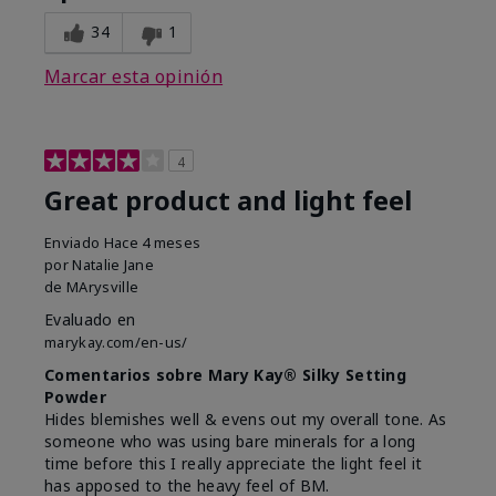
34
1
Marcar esta opinión
4
Great product and light feel
Enviado
Hace 4 meses
por
Natalie Jane
de
MArysville
Evaluado en
marykay.com/en-us/
Comentarios sobre Mary Kay® Silky Setting
Powder
Hides blemishes well & evens out my overall tone. As
someone who was using bare minerals for a long
time before this I really appreciate the light feel it
has apposed to the heavy feel of BM.