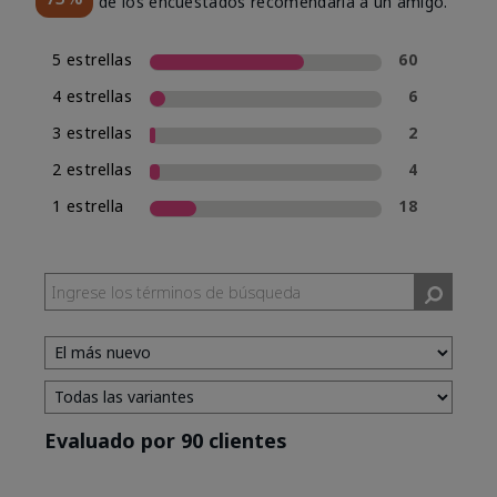
de los encuestados recomendaría a un amigo.
5 estrellas
60
4 estrellas
6
3 estrellas
2
2 estrellas
4
1 estrella
18
Evaluado por 90 clientes