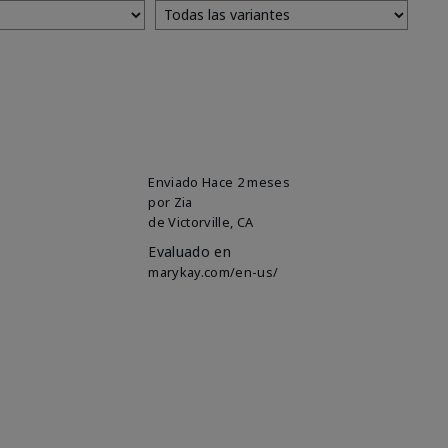
Enviado
Hace 2 meses
por
Zia
de
Victorville, CA
Evaluado en
marykay.com/en-us/