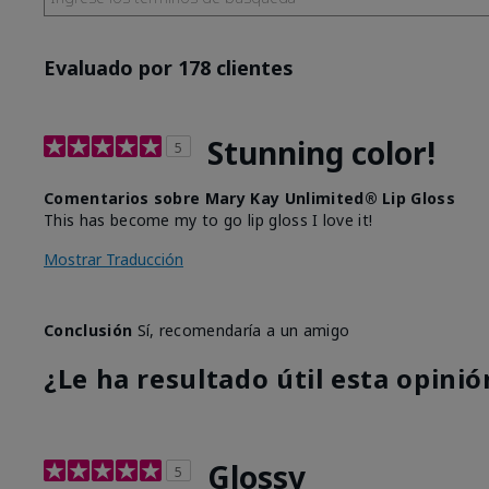
Evaluado por 178 clientes
Stunning color!
5
Comentarios sobre Mary Kay Unlimited® Lip Gloss
This has become my to go lip gloss I love it!
Mostrar Traducción
Conclusión
Sí, recomendaría a un amigo
¿Le ha resultado útil esta opinió
Glossy
5