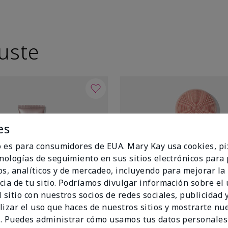
uste
es
io es para consumidores de EUA. Mary Kay usa cookies, pi
cnologías de seguimiento en sus sitios electrónicos para
os, analíticos y de mercadeo, incluyendo para mejorar la
cia de tu sitio. Podríamos divulgar información sobre el
 sitio con nuestros socios de redes sociales, publicidad y
lizar el uso que haces de nuestros sitios y mostrarte nu
. Puedes administrar cómo usamos tus datos personales