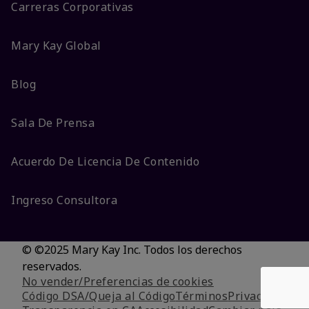
Carreras Corporativas
Mary Kay Global
Blog
Sala De Prensa
Acuerdo De Licencia De Contenido
Ingreso Consultora
© ©2025 Mary Kay Inc. Todos los derechos
reservados.
No vender/Preferencias de cookies
Código DSA/Queja al Código
Términos
Privacidad