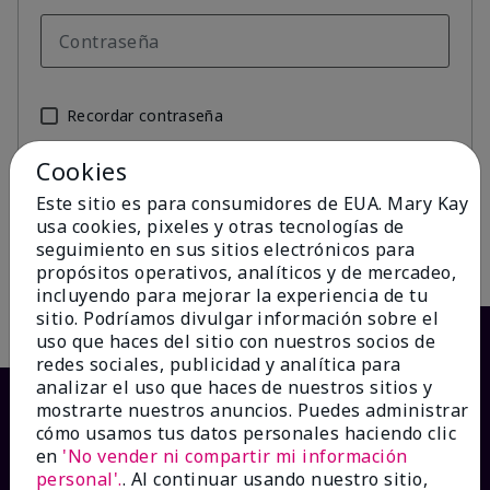
Recordar contraseña
¿Olvidaste tu contraseña?
Cookies
Este sitio es para consumidores de EUA. Mary Kay
Iniciar sesión
usa cookies, pixeles y otras tecnologías de
seguimiento en sus sitios electrónicos para
propósitos operativos, analíticos y de mercadeo,
incluyendo para mejorar la experiencia de tu
sitio. Podríamos divulgar información sobre el
uso que haces del sitio con nuestros socios de
redes sociales, publicidad y analítica para
analizar el uso que haces de nuestros sitios y
mostrarte nuestros anuncios. Puedes administrar
cómo usamos tus datos personales haciendo clic
en
'No vender ni compartir mi información
personal'.
. Al continuar usando nuestro sitio,