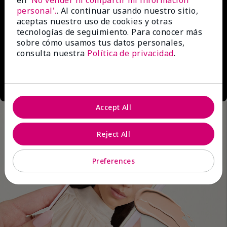
en
'No vender ni compartir mi información
personal'.
. Al continuar usando nuestro sitio,
aceptas nuestro uso de cookies y otras
tecnologías de seguimiento. Para conocer más
sobre cómo usamos tus datos personales,
consulta nuestra
Política de privacidad
.
Accept All
Reject All
Preferences