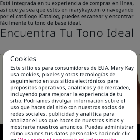
Está integrada en tu experiencia de compras en línea,
así que ya sea que estés en marykay.com o navegando
por el catálogo iCatalog, puedes escanear y encontrar
fácilmente tu tono de base ideal.
Encuentra Tu Tono Ideal
Cookies
Este sitio es para consumidores de EUA. Mary Kay
usa cookies, pixeles y otras tecnologías de
seguimiento en sus sitios electrónicos para
propósitos operativos, analíticos y de mercadeo,
incluyendo para mejorar la experiencia de tu
Play
sitio. Podríamos divulgar información sobre el
uso que haces del sitio con nuestros socios de
redes sociales, publicidad y analítica para
analizar el uso que haces de nuestros sitios y
mostrarte nuestros anuncios. Puedes administrar
Video
cómo usamos tus datos personales haciendo clic