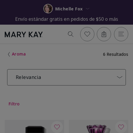
Michelle Fox
Envío estándar gratis en pedidos de $50 o más
Aroma
6 Resultados
Relevancia
Filtro