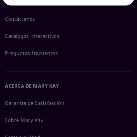
Ver estado del pedido
Contáctanos
Catálogos interactivos
Preguntas frecuentes
ACERCA DE MARY KAY
Garantía de Satisfacción
Sobre Mary Kay