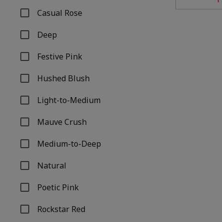
Casual Rose
Refinar por Por nombre de tono: Casual Rose
Deep
Refinar por Por nombre de tono: Deep
Festive Pink
Refinar por Por nombre de tono: Festive Pink
Hushed Blush
Refinar por Por nombre de tono: Hushed Blush
Light-to-Medium
Refinar por Por nombre de tono: Light-to-Medium
Mauve Crush
Refinar por Por nombre de tono: Mauve Crush
Medium-to-Deep
Refinar por Por nombre de tono: Medium-to-Deep
Natural
Refinar por Por nombre de tono: Natural
Poetic Pink
Refinar por Por nombre de tono: Poetic Pink
Rockstar Red
Refinar por Por nombre de tono: Rockstar Red