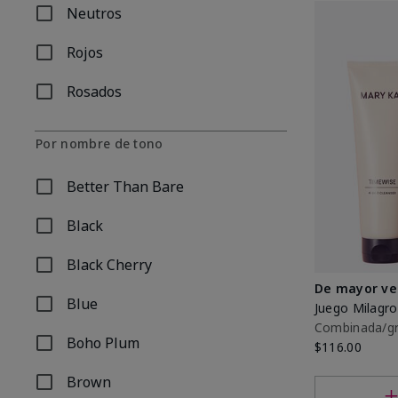
Neutros
Refinar por Familia de tonos: Neutros
Rojos
Refinar por Familia de tonos: Rojos
Rosados
Refinar por Familia de tonos: Rosados
Por nombre de tono
Better Than Bare
Refinar por Por nombre de tono: Better Than Bare
Black
Refinar por Por nombre de tono: Black
Black Cherry
Refinar por Por nombre de tono: Black Cherry
De mayor ve
Blue
Juego Milag
Refinar por Por nombre de tono: Blue
Combinada/g
Boho Plum
$116.00
Refinar por Por nombre de tono: Boho Plum
Brown
Refinar por Por nombre de tono: Brown