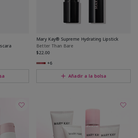
Mary Kay® Supreme Hydrating Lipstick
scara
Better Than Bare
$22.00
+6
lsa
Añadir a la bolsa