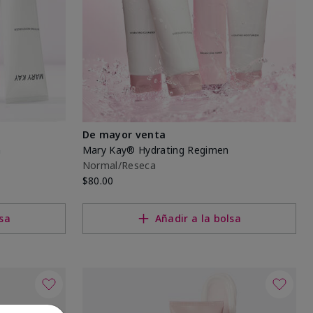
De mayor venta
n
Mary Kay® Hydrating Regimen
Normal/Reseca
$80.00
lsa
Añadir a la bolsa