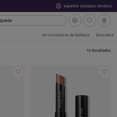
español (Estados Unidos)
queda
Sé Consultora de Belleza
Descubre
Collapsed
Expanded
10 Resultados