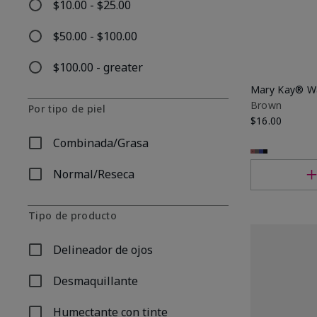
$10.00 - $25.00
Refinar por Por precio: $10.00 - $25.00
$50.00 - $100.00
Refinar por Por precio: $50.00 - $100.00
$100.00 - greater
Refinar por Por precio: $100.00 - greater
Mary Kay® Wa
Brown
Por tipo de piel
$16.00
Combinada/Grasa
Refinar por Por tipo de piel: Combinada/Grasa
Normal/Reseca
Refinar por Por tipo de piel: Normal/Reseca
Tipo de producto
Delineador de ojos
Refinar por Tipo de producto: Delineador de ojos
Desmaquillante
Refinar por Tipo de producto: Desmaquillante
Humectante con tinte