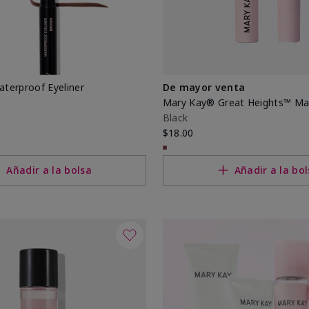
terproof Eyeliner
De mayor venta
Mary Kay® Great Heights™ Ma
Black
$18.00
Añadir a la bolsa
Añadir a la bo