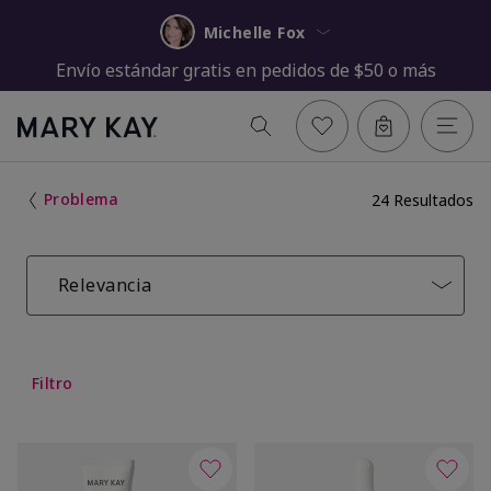
Michelle Fox
Envío estándar gratis en pedidos de $50 o más
Problema
24 Resultados
Relevancia
Filtro