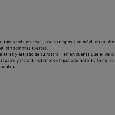
esultados más precisos, usa tu dispositivo móvil en un 
a) sin sombras fuertes.
a atrás y alejado de tu rostro. Ten en cuenta que el vello
u rostro y mira directamente hacia adelante. Evita mirar 
neutra.