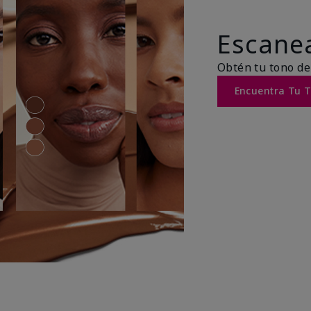
Escanea
Obtén tu tono de
Encuentra Tu 