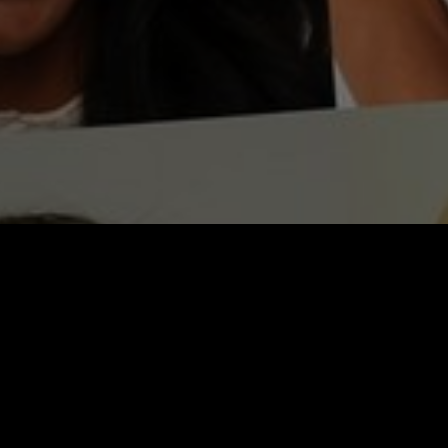
Video