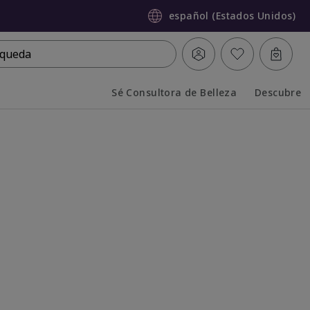
español (Estados Unidos)
queda
Sé Consultora de Belleza
Descubre
Collapsed
Expanded