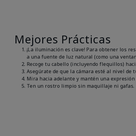
Mejores Prácticas
¡La iluminación es clave! Para obtener los r
a una fuente de luz natural (como una ventan
Recoge tu cabello (incluyendo flequillos) haci
Asegúrate de que la cámara esté al nivel de t
Mira hacia adelante y mantén una expresión 
Ten un rostro limpio sin maquillaje ni gafas.