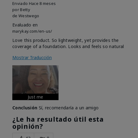
Enviado
Hace 8 meses
por
Betty
de
Westwego
Evaluado en
marykay.com/en-us/
Love this product. So lightweight, yet provides the
coverage of a foundation. Looks and feels so natural
Mostrar Traducción
Just me
Conclusión
Sí, recomendaría a un amigo
¿Le ha resultado útil esta
opinión?