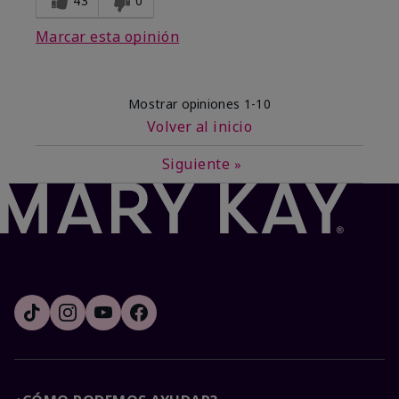
43
0
Marcar esta opinión
Mostrar opiniones
1-10
Volver al inicio
Siguiente
»