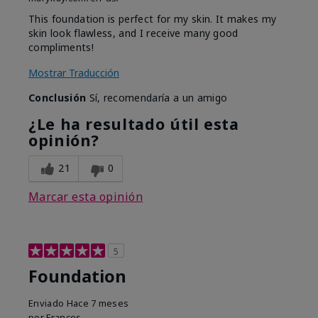
This foundation is perfect for my skin. It makes my
skin look flawless, and I receive many good
compliments!
Mostrar Traducción
Conclusión
Sí, recomendaría a un amigo
¿Le ha resultado útil esta
opinión?
21
0
Marcar esta opinión
5
Foundation
Enviado
Hace 7 meses
por
Frances