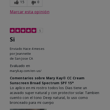
15
0
Marcar esta opinión
5
Si
Enviado
Hace 4 meses
por
Jeannette
de
San Jose CA
Evaluado en
marykay.com/en-us/
Comentarios sobre Mary Kay® CC Cream
Sunscreen Broad Spectrum SPF 15*
Lo aplico en mi rostro todos los Dias tiene un
acavado super natural y con protector solar. Tambien
cuento con el tono Deep natural, lo uso como
bronceado para mi cuerpo