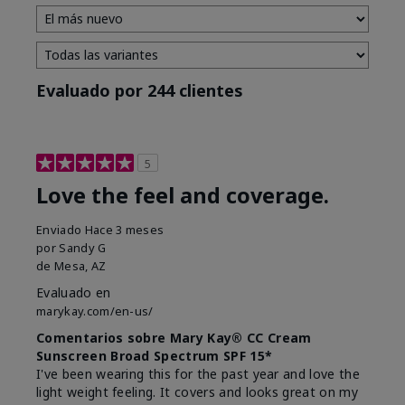
Evaluado por 244 clientes
5
Love the feel and coverage.
Enviado
Hace 3 meses
por
Sandy G
de
Mesa, AZ
Evaluado en
marykay.com/en-us/
Comentarios sobre Mary Kay® CC Cream
Sunscreen Broad Spectrum SPF 15*
I've been wearing this for the past year and love the
light weight feeling. It covers and looks great on my