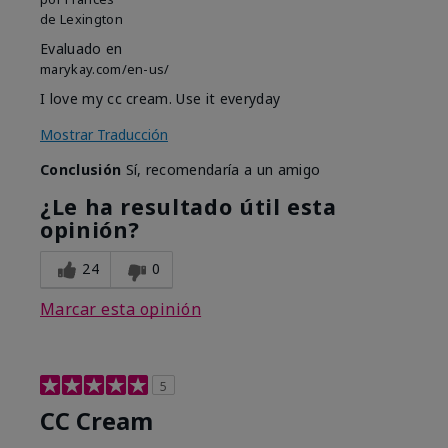
de
Lexington
Evaluado en
marykay.com/en-us/
I love my cc cream. Use it everyday
Mostrar Traducción
Conclusión
Sí, recomendaría a un amigo
¿Le ha resultado útil esta
opinión?
24
0
Marcar esta opinión
5
CC Cream