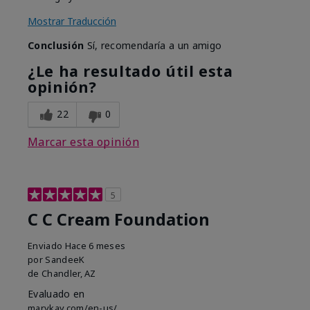
Mostrar Traducción
Conclusión
Sí, recomendaría a un amigo
¿Le ha resultado útil esta
opinión?
22
0
Marcar esta opinión
5
C C Cream Foundation
Enviado
Hace 6 meses
por
SandeeK
de
Chandler, AZ
Evaluado en
marykay.com/en-us/