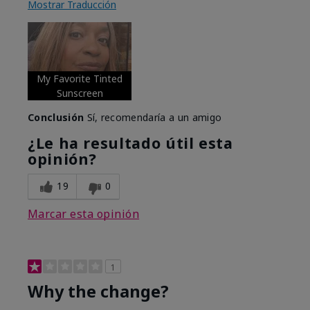
Mostrar Traducción
My Favorite Tinted
Sunscreen
Conclusión
Sí, recomendaría a un amigo
¿Le ha resultado útil esta
opinión?
19
0
Marcar esta opinión
1
Why the change?