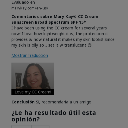
Evaluado en
marykay.com/en-us/
Comentarios sobre Mary Kay® CC Cream
Sunscreen Broad Spectrum SPF 15*
I have been using the CC cream for several years
now! I love how lightweight it is, the protection it
provides & how natural it makes my skin looks! Since
my skin is oily so I set it w translucent 😍
Mostrar Traducción
Love my CC Cream!
Conclusión
Sí, recomendaría a un amigo
¿Le ha resultado útil esta
opinión?