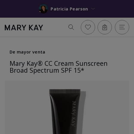
Patricia Pearson
De mayor venta
Mary Kay® CC Cream Sunscreen
Broad Spectrum SPF 15*