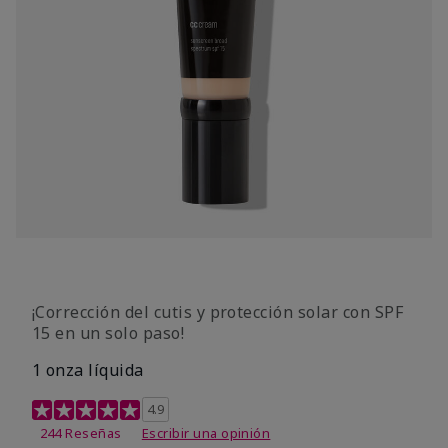
¡Corrección del cutis y protección solar con SPF
15 en un solo paso!
1 onza líquida
Calificación de clientes de 3,7 de 5
4.9
244 Reseñas
Escribir una opinión