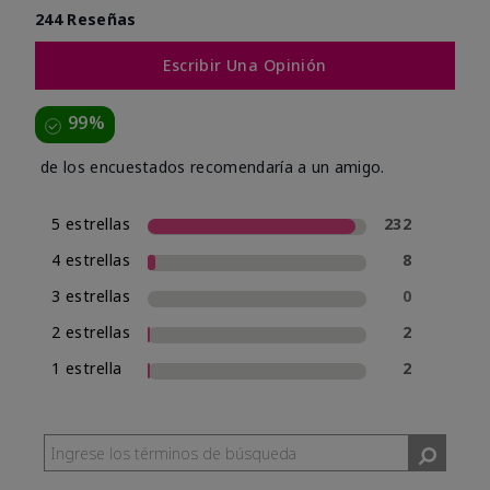
244 Reseñas
Escribir Una Opinión
99%
de los encuestados recomendaría a un amigo.
5 estrellas
232
4 estrellas
8
3 estrellas
0
2 estrellas
2
1 estrella
2