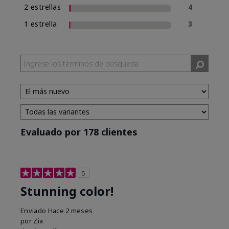
2 estrellas
4
1 estrella
3
Evaluado por 178 clientes
5
Stunning color!
Enviado
Hace 2 meses
por
Zia