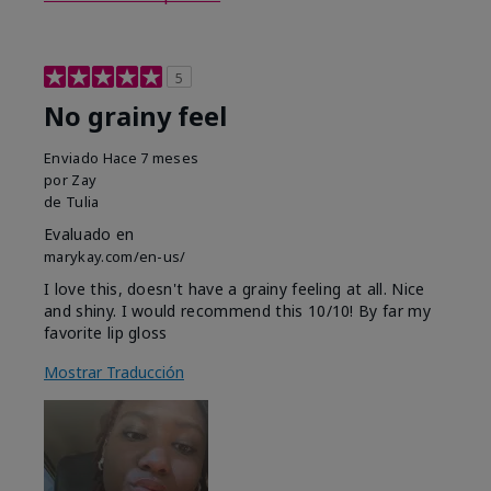
5
No grainy feel
Enviado
Hace 7 meses
por
Zay
de
Tulia
Evaluado en
marykay.com/en-us/
I love this, doesn't have a grainy feeling at all. Nice
and shiny. I would recommend this 10/10! By far my
favorite lip gloss
Mostrar Traducción