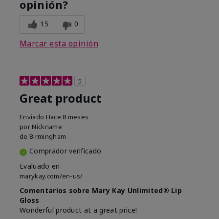
opinión?
15
0
Marcar esta opinión
5
Great product
Enviado
Hace 8 meses
por
Nickname
de
Birmingham
Comprador verificado
Evaluado en
marykay.com/en-us/
Comentarios sobre Mary Kay Unlimited® Lip
Gloss
Wonderful product at a great price!