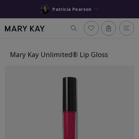
Patricia Pearson
Mary Kay Unlimited® Lip Gloss