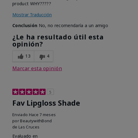
product WHY?????
Mostrar Traducción
Conclusión
No, no recomendaría a un amigo
¿Le ha resultado útil esta
opinión?
13
4
Marcar esta opinión
5
Fav Lipgloss Shade
Enviado
Hace 7 meses
por
BeautywithBond
de
Las Cruces
Evaluado en