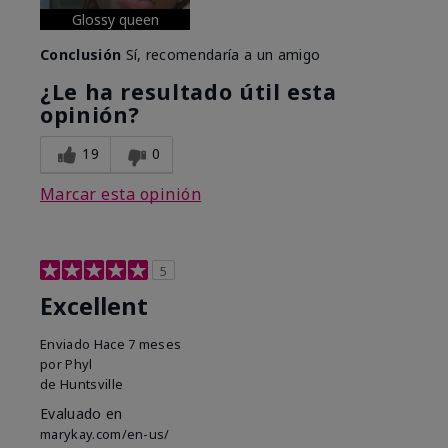
Glossy queen
Conclusión
Sí, recomendaría a un amigo
¿Le ha resultado útil esta
opinión?
19
0
Marcar esta opinión
5
Excellent
Enviado
Hace 7 meses
por
Phyl
de
Huntsville
Evaluado en
marykay.com/en-us/