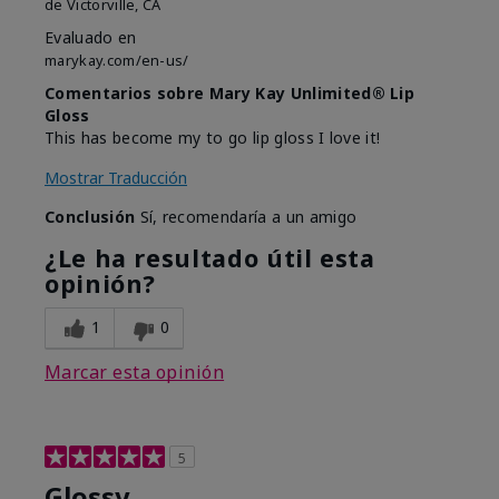
de
Victorville, CA
Evaluado en
marykay.com/en-us/
Comentarios sobre Mary Kay Unlimited® Lip
Gloss
This has become my to go lip gloss I love it!
Mostrar Traducción
Conclusión
Sí, recomendaría a un amigo
¿Le ha resultado útil esta
opinión?
1
0
Marcar esta opinión
5
Glossy