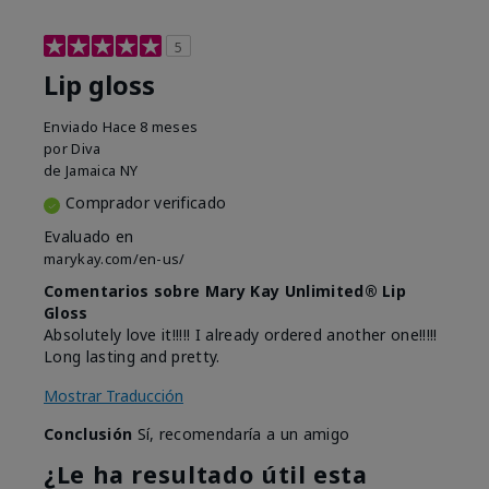
5
Lip gloss
Enviado
Hace 8 meses
por
Diva
de
Jamaica NY
Comprador verificado
Evaluado en
marykay.com/en-us/
Comentarios sobre Mary Kay Unlimited® Lip
Gloss
Absolutely love it!!!!! I already ordered another one!!!!!
Long lasting and pretty.
Mostrar Traducción
Conclusión
Sí, recomendaría a un amigo
¿Le ha resultado útil esta