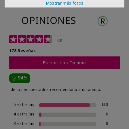
Mostrar más fotos
OPINIONES
4.8
178 Reseñas
Escribir Una Opinión
94%
de los encuestados recomendaría a un amigo.
5 estrellas
158
4 estrellas
8
3 estrellas
5