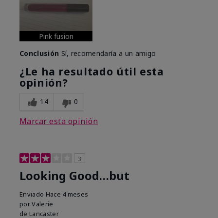
Pink fusion
Conclusión
Sí, recomendaría a un amigo
¿Le ha resultado útil esta
opinión?
14
0
Marcar esta opinión
3
Looking Good…but
Enviado
Hace 4 meses
por
Valerie
de
Lancaster