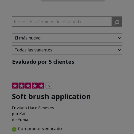
Evaluado por 5 clientes
5
Soft brush application
Enviado
Hace 8 meses
por
Kat
de
Yuma
Comprador verificado