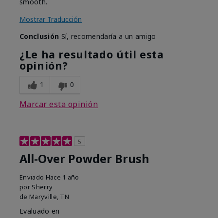
smooth.
Mostrar Traducción
Conclusión
Sí, recomendaría a un amigo
¿Le ha resultado útil esta
opinión?
1
0
Marcar esta opinión
5
All-Over Powder Brush
Enviado
Hace 1 año
por
Sherry
de
Maryville, TN
Evaluado en