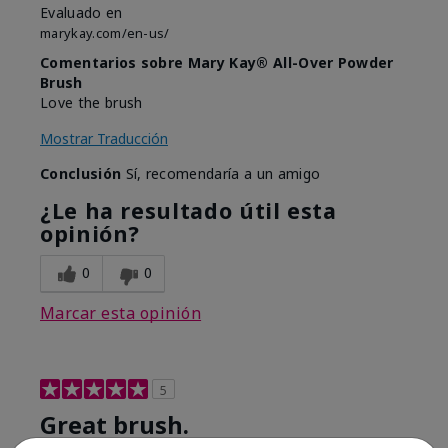
Evaluado en
marykay.com/en-us/
Comentarios sobre Mary Kay® All-Over Powder
Brush
Love the brush
Mostrar Traducción
Conclusión
Sí, recomendaría a un amigo
¿Le ha resultado útil esta
opinión?
0
0
Marcar esta opinión
5
Great brush.