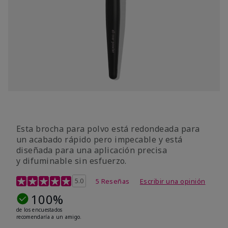
Esta brocha para polvo está redondeada para
un acabado rápido pero impecable y está
diseñada para una aplicación precisa
y difuminable sin esfuerzo.
Calificación de clientes de 5 de 5
5.0
5 Reseñas
Escribir una opinión
100%
de los encuestados
recomendaría a un amigo.