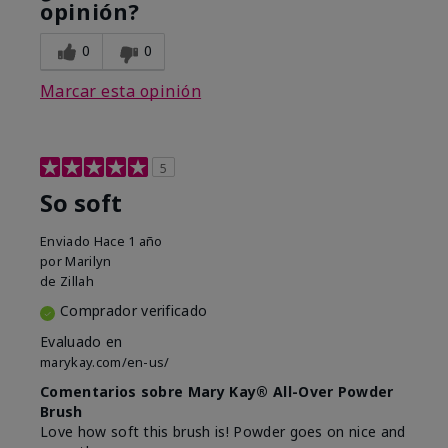
opinión?
0
0
Marcar esta opinión
5
So soft
Enviado
Hace 1 año
por
Marilyn
de
Zillah
Comprador verificado
Evaluado en
marykay.com/en-us/
Comentarios sobre Mary Kay® All-Over Powder
Brush
Love how soft this brush is! Powder goes on nice and