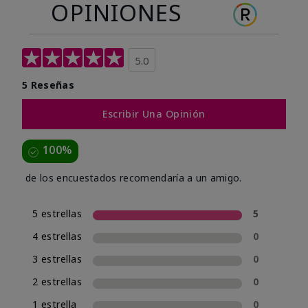
OPINIONES
5.0
5 Reseñas
Escribir Una Opinión
100%
de los encuestados recomendaría a un amigo.
5 estrellas
5
4 estrellas
0
3 estrellas
0
2 estrellas
0
1 estrella
0