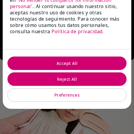
en
'No vender ni compartir mi información
personal'.
. Al continuar usando nuestro sitio,
aceptas nuestro uso de cookies y otras
tecnologías de seguimiento. Para conocer más
sobre cómo usamos tus datos personales,
consulta nuestra
Política de privacidad
.
Accept All
Reject All
Preferences