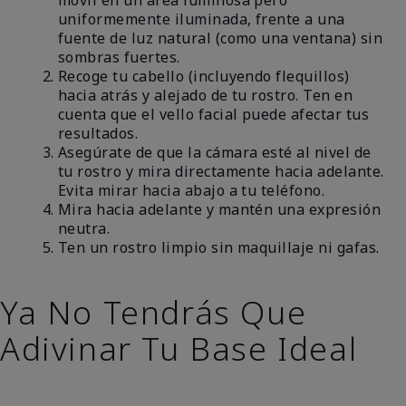
uniformemente iluminada, frente a una
fuente de luz natural (como una ventana) sin
sombras fuertes.
Recoge tu cabello (incluyendo flequillos)
hacia atrás y alejado de tu rostro. Ten en
cuenta que el vello facial puede afectar tus
resultados.
Asegúrate de que la cámara esté al nivel de
tu rostro y mira directamente hacia adelante.
Evita mirar hacia abajo a tu teléfono.
Mira hacia adelante y mantén una expresión
neutra.
Ten un rostro limpio sin maquillaje ni gafas.
Ya No Tendrás Que
Adivinar Tu Base Ideal