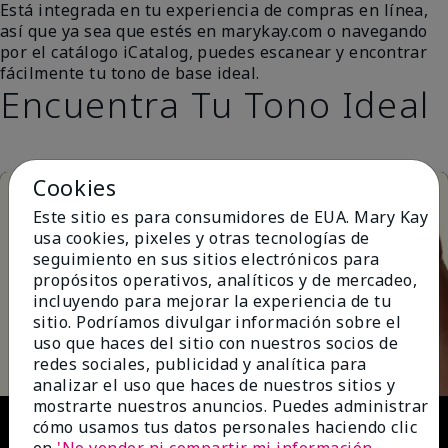
Está integrada en tu experiencia de compras en línea,
así que ya sea que estés en marykay.com o navegando
por el catálogo iCatalog, puedes escanear y encontrar
fácilmente tu tono de base ideal.
Encuentra Tu Tono Ideal
Cookies
Este sitio es para consumidores de EUA. Mary Kay
usa cookies, pixeles y otras tecnologías de
seguimiento en sus sitios electrónicos para
propósitos operativos, analíticos y de mercadeo,
incluyendo para mejorar la experiencia de tu
Play
sitio. Podríamos divulgar información sobre el
uso que haces del sitio con nuestros socios de
redes sociales, publicidad y analítica para
analizar el uso que haces de nuestros sitios y
mostrarte nuestros anuncios. Puedes administrar
Video
cómo usamos tus datos personales haciendo clic