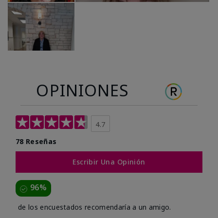
OPINIONES
4.7
78 Reseñas
Escribir Una Opinión
96%
de los encuestados recomendaría a un amigo.