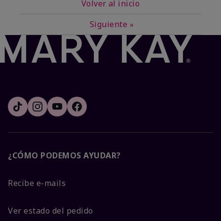
Volver al inicio
Siguiente
»
¿CÓMO PODEMOS AYUDAR?
Recibe e-mails
Ver estado del pedido