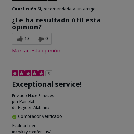
Conclusión
Sí, recomendaría a un amigo
¿Le ha resultado útil esta
opinión?
13
0
Marcar esta opinión
5
Exceptional service!
Enviado
Hace 8 meses
por
PamelaL
de
Hayden,Alabama
Comprador verificado
Evaluado en
marykay.com/en-us/