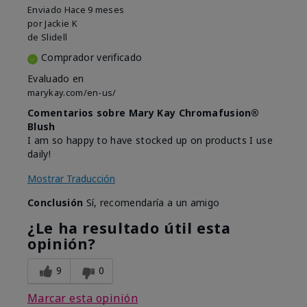
Enviado
Hace 9 meses
por
Jackie K
de
Slidell
Comprador verificado
Evaluado en
marykay.com/en-us/
Comentarios sobre Mary Kay Chromafusion®
Blush
I am so happy to have stocked up on products I use
daily!
Mostrar Traducción
Conclusión
Sí, recomendaría a un amigo
¿Le ha resultado útil esta
opinión?
9
0
Marcar esta opinión