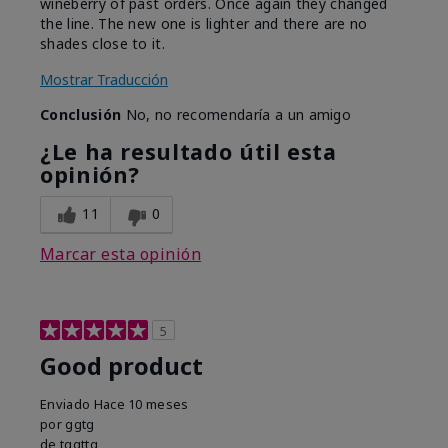
wineberry of past orders. Once again they changed
the line. The new one is lighter and there are no
shades close to it.
Mostrar Traducción
Conclusión
No, no recomendaría a un amigo
¿Le ha resultado útil esta
opinión?
11
0
Marcar esta opinión
5
Good product
Enviado
Hace 10 meses
por
ggtg
de
tggttg