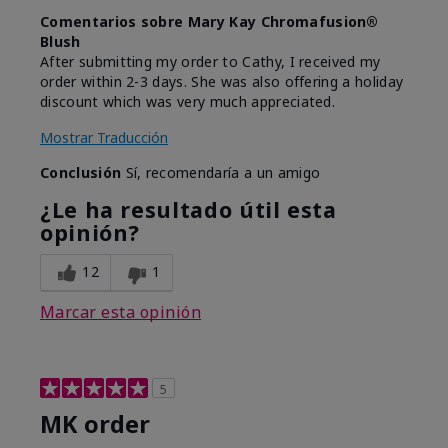
Comentarios sobre Mary Kay Chromafusion®
Blush
After submitting my order to Cathy, I received my
order within 2-3 days. She was also offering a holiday
discount which was very much appreciated.
Mostrar Traducción
Conclusión
Sí, recomendaría a un amigo
¿Le ha resultado útil esta
opinión?
12
1
Marcar esta opinión
5
MK order