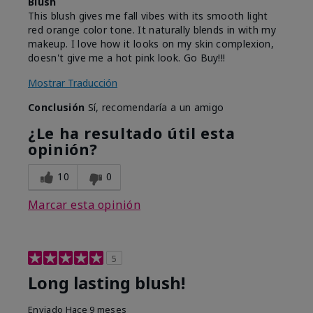
Blush
This blush gives me fall vibes with its smooth light
red orange color tone. It naturally blends in with my
makeup. I love how it looks on my skin complexion,
doesn't give me a hot pink look. Go Buy!!!
Mostrar Traducción
Conclusión
Sí, recomendaría a un amigo
¿Le ha resultado útil esta
opinión?
10
0
Marcar esta opinión
5
Long lasting blush!
Enviado
Hace 9 meses