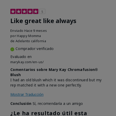
5
Like great like always
Enviado
Hace 9 meses
por
Happy Momma
de
Adelanto california
Comprador verificado
Evaluado en
marykay.com/en-us/
Comentarios sobre Mary Kay Chromafusion®
Blush
I had an old blush which it was discontinued but my
rep matched it with a new one perfectly.
Mostrar Traducción
Conclusión
Sí, recomendaría a un amigo
¿Le ha resultado útil esta