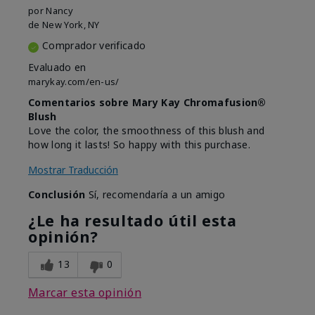
por
Nancy
de
New York, NY
Comprador verificado
Evaluado en
marykay.com/en-us/
Comentarios sobre Mary Kay Chromafusion®
Blush
Love the color, the smoothness of this blush and
how long it lasts! So happy with this purchase.
Mostrar Traducción
Conclusión
Sí, recomendaría a un amigo
¿Le ha resultado útil esta
opinión?
13
0
Marcar esta opinión