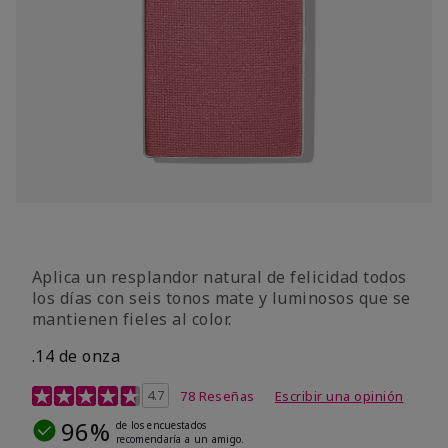
Aplica un resplandor natural de felicidad todos
los días con seis tonos mate y luminosos que se
mantienen fieles al color.
.14 de onza
Calificación de clientes de 4,3 de 5
4.7
78 Reseñas
Escribir una opinión
96%
de los encuestados
recomendaría a un amigo.