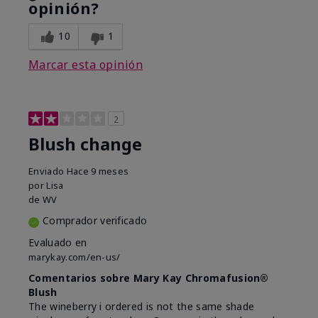
opinión?
10
1
Marcar esta opinión
2
Blush change
Enviado
Hace 9 meses
por
Lisa
de
WV
Comprador verificado
Evaluado en
marykay.com/en-us/
Comentarios sobre Mary Kay Chromafusion®
Blush
The wineberry i ordered is not the same shade