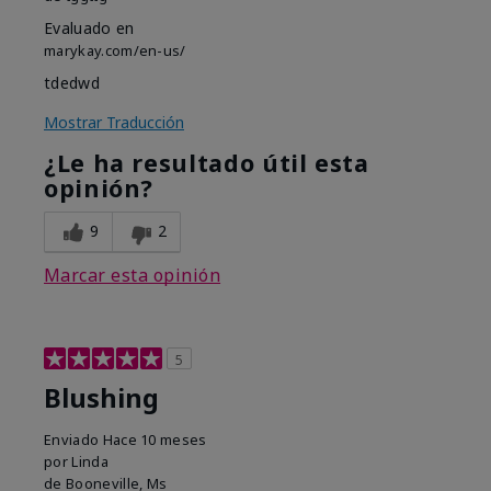
Evaluado en
marykay.com/en-us/
tdedwd
Mostrar Traducción
¿Le ha resultado útil esta
opinión?
9
2
Marcar esta opinión
5
Blushing
Enviado
Hace 10 meses
por
Linda
de
Booneville, Ms