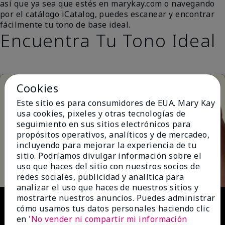
así que ya sea que estés en marykay.com o navegando
por el catálogo iCatalog, puedes escanear y encontrar
fácilmente tu tono de base ideal.
Encuentra Tu Tono Ideal
Cookies
Este sitio es para consumidores de EUA. Mary Kay
usa cookies, pixeles y otras tecnologías de
seguimiento en sus sitios electrónicos para
propósitos operativos, analíticos y de mercadeo,
incluyendo para mejorar la experiencia de tu
Play
sitio. Podríamos divulgar información sobre el
uso que haces del sitio con nuestros socios de
redes sociales, publicidad y analítica para
analizar el uso que haces de nuestros sitios y
Video
mostrarte nuestros anuncios. Puedes administrar
cómo usamos tus datos personales haciendo clic
en
'No vender ni compartir mi información