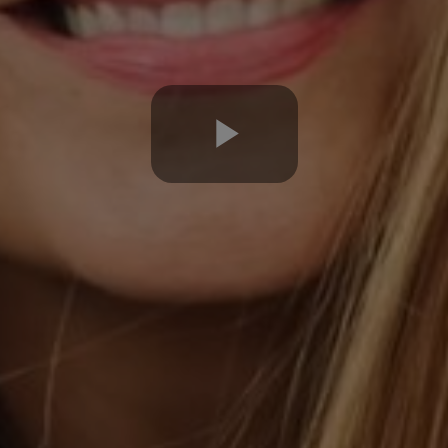
Play
Video