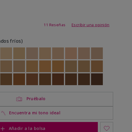
de 3,1 de 5
11 Reseñas
Escribir una opinión
ados fríos)
ock
 of stock
Out of stock
Out of stock
Out of stock
Out of stock
Out of stock
Out of stock
Out of stock
Out of stock
ock
 of stock
Out of stock
Out of stock
Out of stock
Out of stock
Out of stock
Out of stock
Out of stock
Out of stock
ock
 of stock
Out of stock
Out of stock
Out of stock
Out of stock
Out of stock
Out of stock
Out of stock
Out of stock
Pruébalo
Encuentra mi tono ideal
Añadir a la bolsa