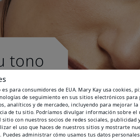
u tono
es
io es para consumidores de EUA. Mary Kay usa cookies, pi
cnologías de seguimiento en sus sitios electrónicos para
os, analíticos y de mercadeo, incluyendo para mejorar la
cia de tu sitio. Podríamos divulgar información sobre el
 sitio con nuestros socios de redes sociales, publicidad y
lizar el uso que haces de nuestros sitios y mostrarte nu
. Puedes administrar cómo usamos tus datos personales