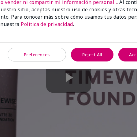
No vender ni compartir mi información personal'.
. Al con
uestro sitio, aceptas nuestro uso de cookies y otras tec
nto. Para conocer más sobre cómo usamos tus datos per
 nuestra
Política de privacidad
.
Preferences
Reject All
Acc
Play
Video