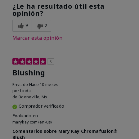
¿Le ha resultado útil esta
opinión?
9
2
Marcar esta opinión
5
Blushing
Enviado
Hace 10 meses
por
Linda
de
Booneville, Ms
Comprador verificado
Evaluado en
marykay.com/en-us/
Comentarios sobre Mary Kay Chromafusion®
Blush