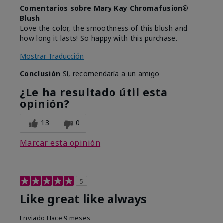
Comentarios sobre Mary Kay Chromafusion®
Blush
Love the color, the smoothness of this blush and
how long it lasts! So happy with this purchase.
Mostrar Traducción
Conclusión
Sí, recomendaría a un amigo
¿Le ha resultado útil esta
opinión?
13
0
Marcar esta opinión
5
Like great like always
Enviado
Hace 9 meses