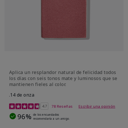
Aplica un resplandor natural de felicidad todos
los días con seis tonos mate y luminosos que se
mantienen fieles al color.
.14 de onza
Calificación de clientes de 4,3 de 5
4.7
78 Reseñas
Escribir una opinión
96%
de los encuestados
recomendaría a un amigo.