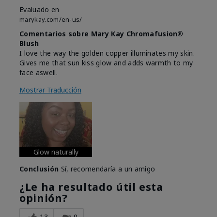
Evaluado en
marykay.com/en-us/
Comentarios sobre Mary Kay Chromafusion®
Blush
I love the way the golden copper illuminates my skin.
Gives me that sun kiss glow and adds warmth to my
face aswell.
Mostrar Traducción
Glow naturally
Conclusión
Sí, recomendaría a un amigo
¿Le ha resultado útil esta
opinión?
13
0