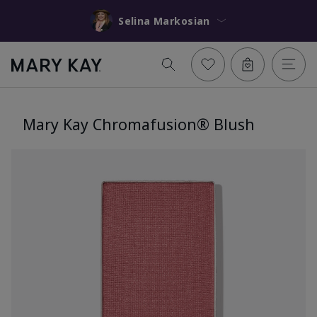
Selina Markosian
Mary Kay Chromafusion® Blush