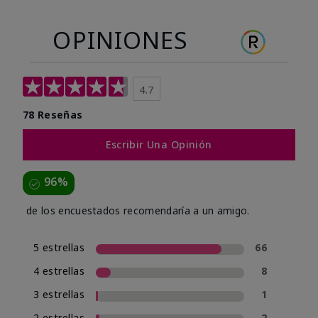
OPINIONES
4.7
78 Reseñas
Escribir Una Opinión
96%
de los encuestados recomendaría a un amigo.
5 estrellas
66
4 estrellas
8
3 estrellas
1
2 estrellas
2