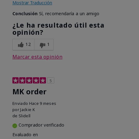
Mostrar Traducción
Conclusión
Sí, recomendaría a un amigo
¿Le ha resultado útil esta
opinión?
12
1
Marcar esta opinión
5
MK order
Enviado
Hace 9 meses
por
Jackie K
de
Slidell
Comprador verificado
Evaluado en