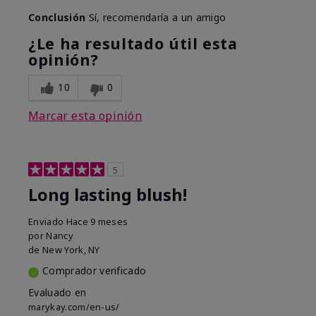
Conclusión
Sí, recomendaría a un amigo
¿Le ha resultado útil esta
opinión?
10
0
Marcar esta opinión
5
Long lasting blush!
Enviado
Hace 9 meses
por
Nancy
de
New York, NY
Comprador verificado
Evaluado en
marykay.com/en-us/