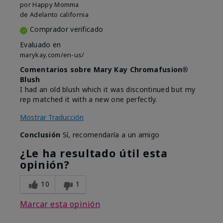
por
Happy Momma
de
Adelanto california
Comprador verificado
Evaluado en
marykay.com/en-us/
Comentarios sobre Mary Kay Chromafusion®
Blush
I had an old blush which it was discontinued but my
rep matched it with a new one perfectly.
Mostrar Traducción
Conclusión
Sí, recomendaría a un amigo
¿Le ha resultado útil esta
opinión?
10
1
Marcar esta opinión