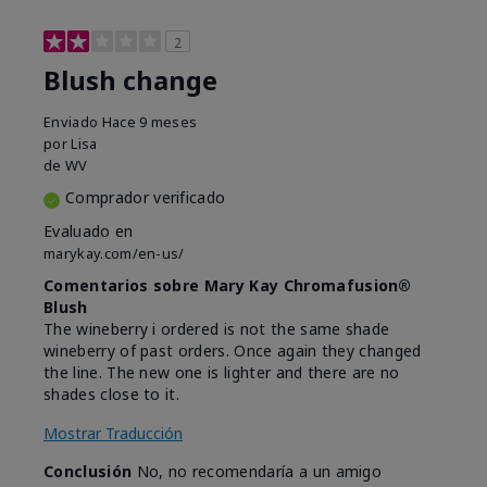
2
Blush change
Enviado
Hace 9 meses
por
Lisa
de
WV
Comprador verificado
Evaluado en
marykay.com/en-us/
Comentarios sobre Mary Kay Chromafusion®
Blush
The wineberry i ordered is not the same shade
wineberry of past orders. Once again they changed
the line. The new one is lighter and there are no
shades close to it.
Mostrar Traducción
Conclusión
No, no recomendaría a un amigo