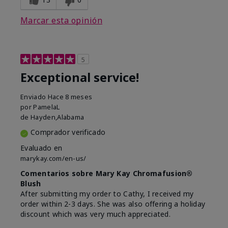
Marcar esta opinión
5
Exceptional service!
Enviado
Hace 8 meses
por
PamelaL
de
Hayden,Alabama
Comprador verificado
Evaluado en
marykay.com/en-us/
Comentarios sobre Mary Kay Chromafusion®
Blush
After submitting my order to Cathy, I received my
order within 2-3 days. She was also offering a holiday
discount which was very much appreciated.