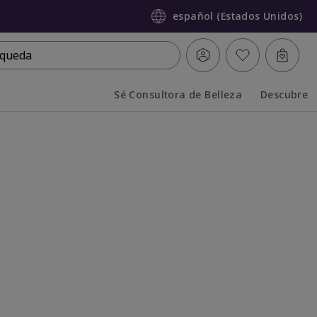
español (Estados Unidos)
queda
Sé Consultora de Belleza
Descubre
Collapsed
Expanded