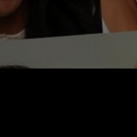
Video