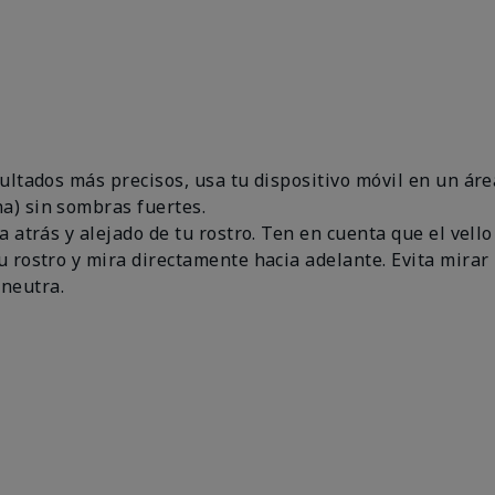
esultados más precisos, usa tu dispositivo móvil en un 
a) sin sombras fuertes.
a atrás y alejado de tu rostro. Ten en cuenta que el vello
u rostro y mira directamente hacia adelante. Evita mirar 
neutra.