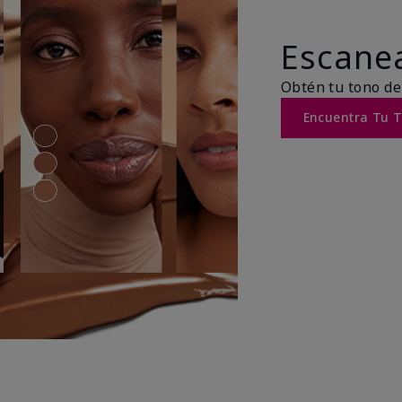
Escanea
Obtén tu tono de
Encuentra Tu 