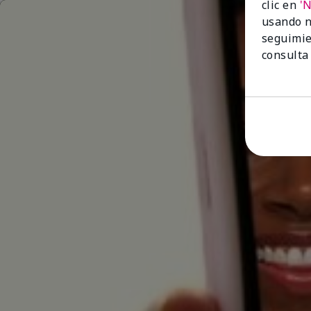
clic en
'
usando n
seguimie
consulta