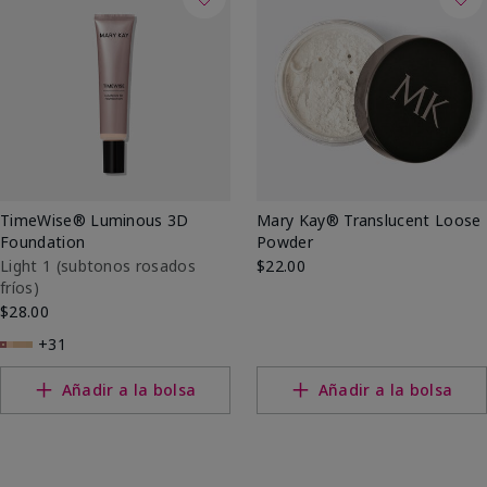
TimeWise® Luminous 3D
Mary Kay® Translucent Loose
Foundation
Powder
Light 1​ (subtonos rosados
$22.00
fríos)
$28.00
+31
Añadir a la bolsa
Añadir a la bolsa