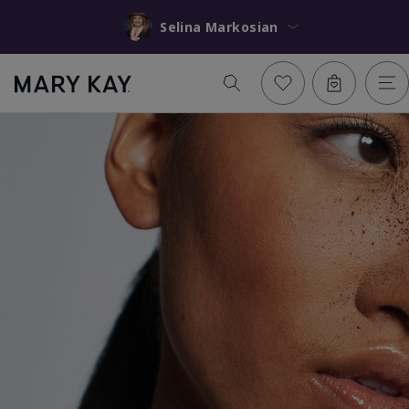
Selina Markosian