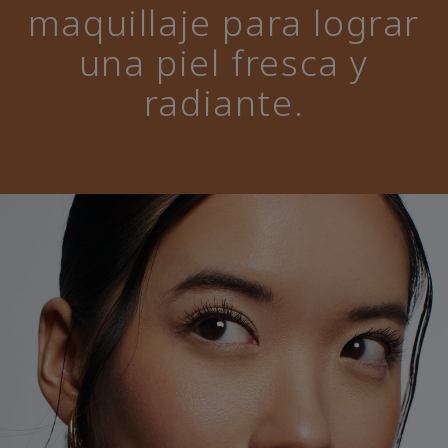
maquillaje para lograr
una piel fresca y
radiante.