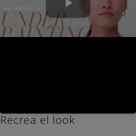
Play
Video
Recrea el look