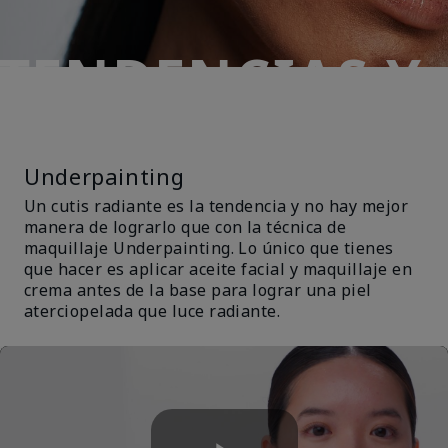
TENDENCIAS Y
TÉCNICAS
Underpainting
Un cutis radiante es la tendencia y no hay mejor
manera de lograrlo que con la técnica de
maquillaje Underpainting. Lo único que tienes
que hacer es aplicar aceite facial y maquillaje en
crema antes de la base para lograr una piel
aterciopelada que luce radiante.