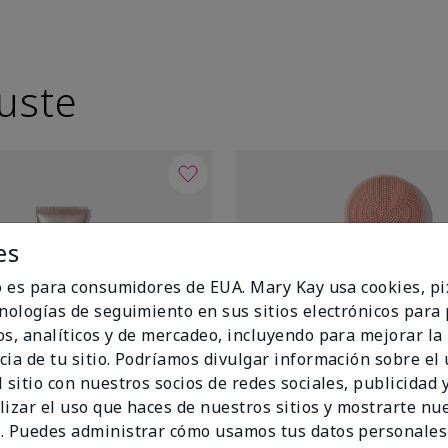
uste
es
io es para consumidores de EUA. Mary Kay usa cookies, pi
cnologías de seguimiento en sus sitios electrónicos para
os, analíticos y de mercadeo, incluyendo para mejorar la
cia de tu sitio. Podríamos divulgar información sobre el
 sitio con nuestros socios de redes sociales, publicidad y
lizar el uso que haces de nuestros sitios y mostrarte nu
. Puedes administrar cómo usamos tus datos personales