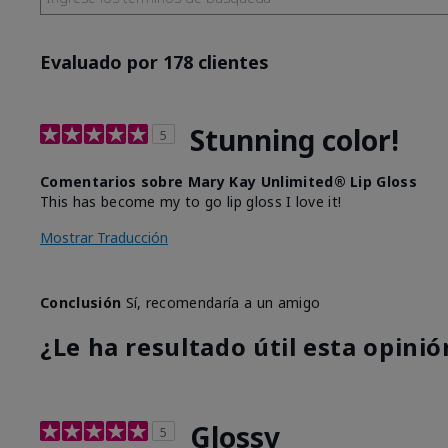
Evaluado por 178 clientes
Stunning color!
5
Comentarios sobre Mary Kay Unlimited® Lip Gloss
This has become my to go lip gloss I love it!
Mostrar Traducción
Conclusión
Sí, recomendaría a un amigo
¿Le ha resultado útil esta opinió
Glossy
5