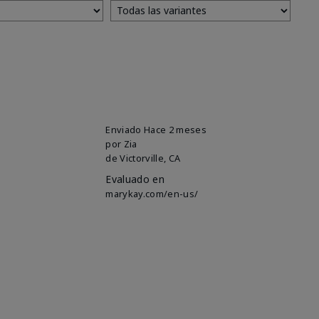
Enviado
Hace 2 meses
por
Zia
de
Victorville, CA
Evaluado en
marykay.com/en-us/