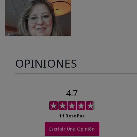
OPINIONES
4.7
11 Reseñas
Escribir Una Opinión