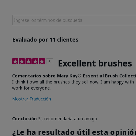
Evaluado por 11 clientes
Excellent brushes
5
Comentarios sobre Mary Kay® Essential Brush Collect
I think I own all the brushes they sell now. I am happy wi
work for everyone.
Mostrar Traducción
Conclusión
Sí, recomendaría a un amigo
¿Le ha resultado útil esta opinió