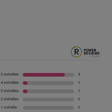
5 estrellas
9
4 estrellas
1
3 estrellas
1
2 estrellas
0
1 estrella
0