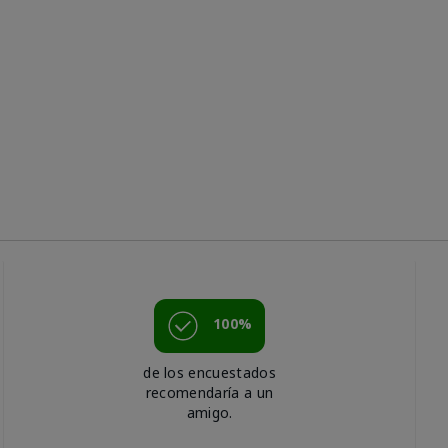
100%
de los encuestados
recomendaría a un
amigo.