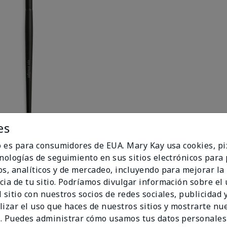
es
io es para consumidores de EUA. Mary Kay usa cookies, pi
uste
cnologías de seguimiento en sus sitios electrónicos para
os, analíticos y de mercadeo, incluyendo para mejorar la
cia de tu sitio. Podríamos divulgar información sobre el
 sitio con nuestros socios de redes sociales, publicidad y
lizar el uso que haces de nuestros sitios y mostrarte nu
. Puedes administrar cómo usamos tus datos personales