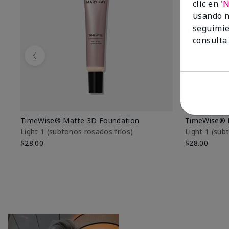
clic en
'
usando n
seguimie
consulta
Previous
TimeWise® Matte 3D Foundation
TimeWise® 
Light 1​ (subtonos rosados fríos)
Light 1​ (su
$28.00
$28.00