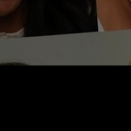
Video