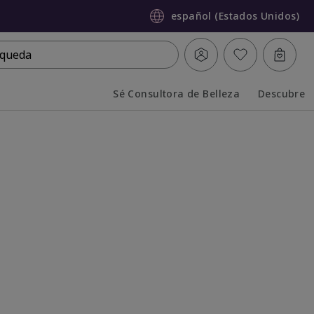
español (Estados Unidos)
queda
Sé Consultora de Belleza
Descubre
Collapsed
Expanded