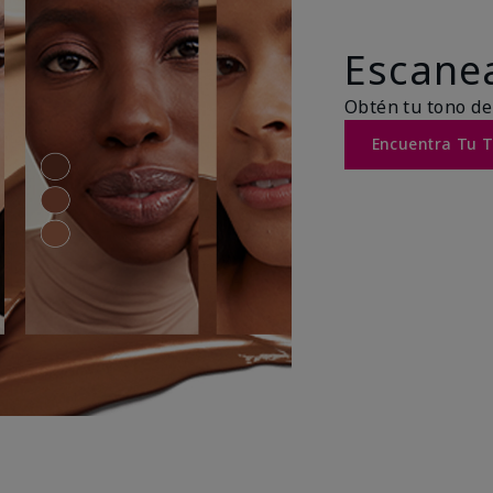
Escanea
Obtén tu tono de
Encuentra Tu 