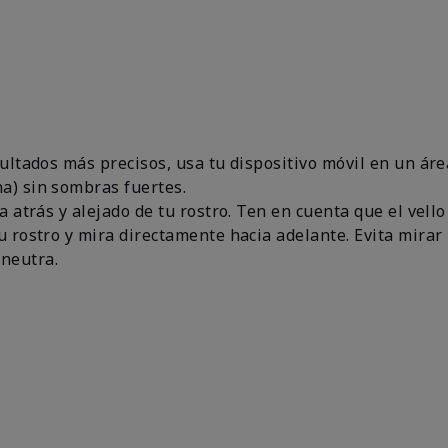
esultados más precisos, usa tu dispositivo móvil en un 
a) sin sombras fuertes.
a atrás y alejado de tu rostro. Ten en cuenta que el vello
u rostro y mira directamente hacia adelante. Evita mirar 
neutra.