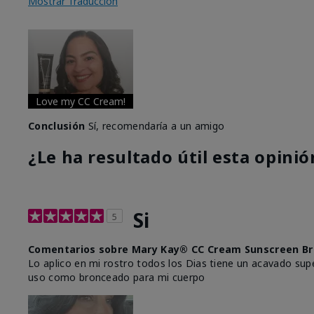
Mostrar Traducción
Love my CC Cream!
Conclusión
Sí, recomendaría a un amigo
¿Le ha resultado útil esta opinió
Si
5
Comentarios sobre Mary Kay® CC Cream Sunscreen Br
Lo aplico en mi rostro todos los Dias tiene un acavado supe
uso como bronceado para mi cuerpo