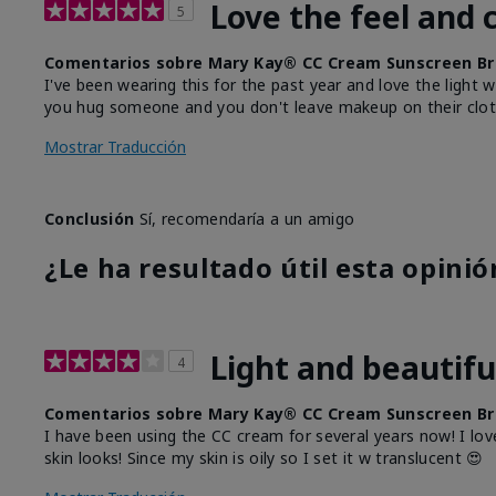
Love the feel and 
5
Comentarios sobre Mary Kay® CC Cream Sunscreen Br
I've been wearing this for the past year and love the light 
you hug someone and you don't leave makeup on their clot
Mostrar Traducción
Conclusión
Sí, recomendaría a un amigo
¿Le ha resultado útil esta opinió
Light and beautifu
4
Comentarios sobre Mary Kay® CC Cream Sunscreen Br
I have been using the CC cream for several years now! I lov
skin looks! Since my skin is oily so I set it w translucent 😍