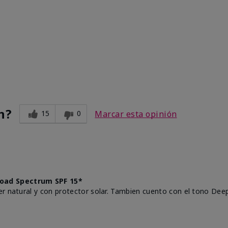
n?
15
0
Marcar esta opinión
oad Spectrum SPF 15*
r natural y con protector solar. Tambien cuento con el tono Deep