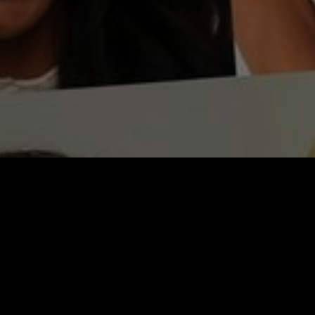
Video