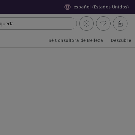
español (Estados Unidos)
queda
Sé Consultora de Belleza
Descubre
Collapsed
Expanded