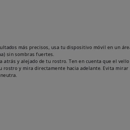
esultados más precisos, usa tu dispositivo móvil en un 
a) sin sombras fuertes.
a atrás y alejado de tu rostro. Ten en cuenta que el vello
u rostro y mira directamente hacia adelante. Evita mirar 
neutra.