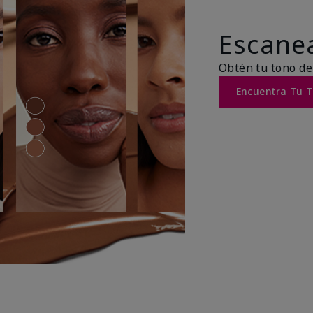
Escanea
Obtén tu tono de
Encuentra Tu 