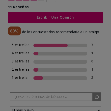
11 Reseñas
Escribir Una Opinión
60%
de los encuestados recomendaría a un amigo.
5 estrellas
7
4 estrellas
1
3 estrellas
0
2 estrellas
1
1 estrella
2