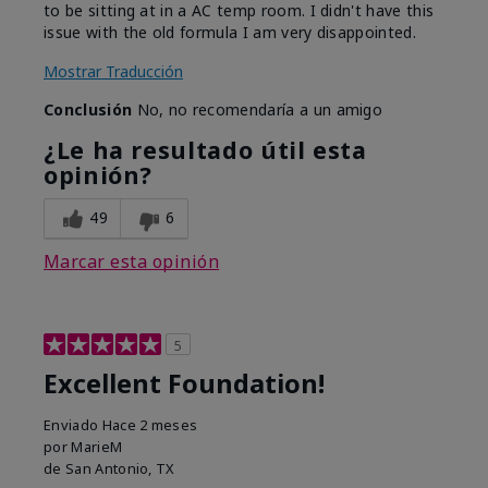
to be sitting at in a AC temp room. I didn't have this
issue with the old formula I am very disappointed.
Mostrar Traducción
Conclusión
No, no recomendaría a un amigo
¿Le ha resultado útil esta
opinión?
49
6
Marcar esta opinión
5
Excellent Foundation!
Enviado
Hace 2 meses
por
MarieM
de
San Antonio, TX