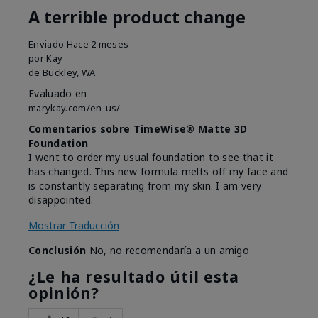
A terrible product change
Enviado
Hace 2 meses
por
Kay
de
Buckley, WA
Evaluado en
marykay.com/en-us/
Comentarios sobre TimeWise® Matte 3D
Foundation
I went to order my usual foundation to see that it
has changed. This new formula melts off my face and
is constantly separating from my skin. I am very
disappointed.
Mostrar Traducción
Conclusión
No, no recomendaría a un amigo
¿Le ha resultado útil esta
opinión?