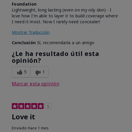
Foundation
Lightweight, long lasting (even on my oily skin) - I
love how I'm able to layer it to build coverage where
I need it most. Now I rarely need concealer!
Mostrar Traducción
Conclusión
Sí, recomendaría a un amigo
¿Le ha resultado útil esta
opinión?
5
1
Marcar esta opinión
5
Love it
Enviado
Hace 1 mes