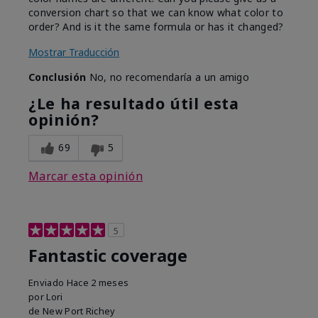
conversion chart so that we can know what color to
order? And is it the same formula or has it changed?
Mostrar Traducción
Conclusión
No, no recomendaría a un amigo
¿Le ha resultado útil esta
opinión?
69
5
Marcar esta opinión
5
Fantastic coverage
Enviado
Hace 2 meses
por
Lori
de
New Port Richey