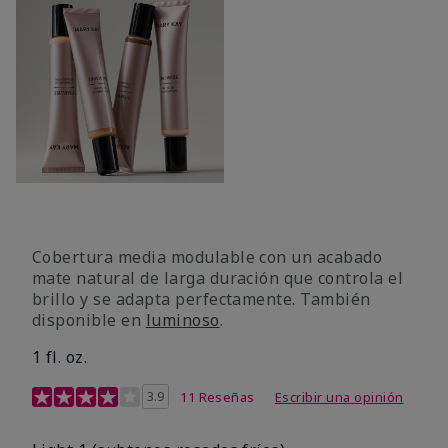
Cobertura media modulable con un acabado
mate natural de larga duración que controla el
brillo y se adapta perfectamente. También
disponible en
luminoso
.
1 fl. oz.
Calificación de clientes de 3,1 de 5
3.9
11 Reseñas
Escribir una opinión