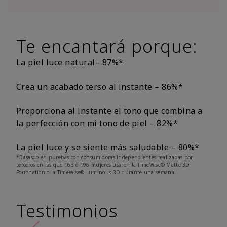
Te encantará porque:
La piel luce natural– 87%*
Crea un acabado terso al instante – 86%*
Proporciona al instante el tono que combina a
la perfección con mi tono de piel – 82%*
La piel luce y se siente más saludable – 80%*
*Basasdo en purebas con consumidoras independientes realizadas por
terceros en las que 163 o 196 mujeres usaron la TimeWise® Matte 3D
Foundation o la TimeWise® Luminous 3D durante una semana.
Testimonios