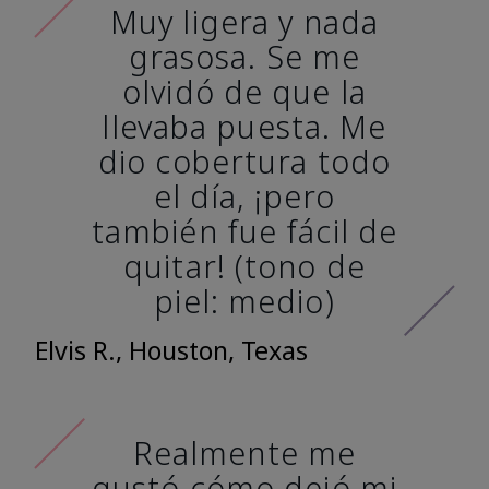
Muy ligera y nada
grasosa. Se me
olvidó de que la
llevaba puesta. Me
dio cobertura todo
el día, ¡pero
también fue fácil de
quitar! (tono de
piel: medio)
Elvis R., Houston, Texas
Realmente me
gustó cómo dejó mi