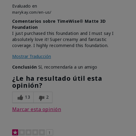
Evaluado en
marykay.com/en-us/
Comentarios sobre TimeWise® Matte 3D
Foundation
I just purchased this foundation and I must say I
absolutely love it! Super creamy and fantastic
coverage. I highly recommend this foundation.
Mostrar Traducción
Conclusión
Sí, recomendaría a un amigo
¿Le ha resultado útil esta
opinión?
13
2
Marcar esta opinión
1