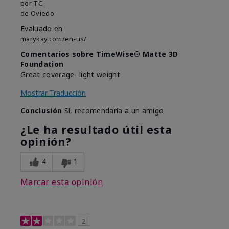
por
TC
de
Oviedo
Evaluado en
marykay.com/en-us/
Comentarios sobre TimeWise® Matte 3D
Foundation
Great coverage- light weight
Mostrar Traducción
Conclusión
Sí, recomendaría a un amigo
¿Le ha resultado útil esta
opinión?
4
1
Marcar esta opinión
2