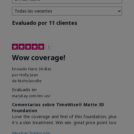
Evaluado por 11 clientes
5
Wow coverage!
Enviado
Hace 24 días
por
Holly Jean
de
Nicholasville
Evaluado en
marykay.com/en-us/
Comentarios sobre TimeWise® Matte 3D
Foundation
Love the coverage and feel of this foundation, plus
it's a skin treatment. Win win. great price point too
Mostrar Traducción