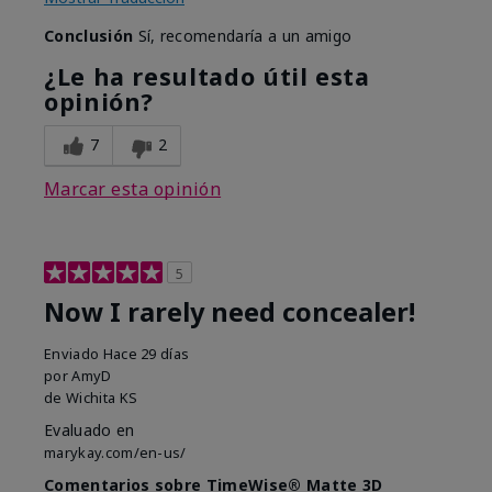
Conclusión
Sí, recomendaría a un amigo
¿Le ha resultado útil esta
opinión?
7
2
Marcar esta opinión
5
Now I rarely need concealer!
Enviado
Hace 29 días
por
AmyD
de
Wichita KS
Evaluado en
marykay.com/en-us/
Comentarios sobre TimeWise® Matte 3D