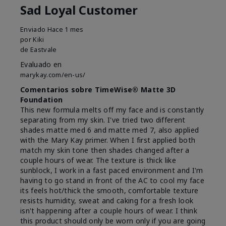
Sad Loyal Customer
Enviado
Hace 1 mes
por
Kiki
de
Eastvale
Evaluado en
marykay.com/en-us/
Comentarios sobre TimeWise® Matte 3D
Foundation
This new formula melts off my face and is constantly
separating from my skin. I've tried two different
shades matte med 6 and matte med 7, also applied
with the Mary Kay primer. When I first applied both
match my skin tone then shades changed after a
couple hours of wear. The texture is thick like
sunblock, I work in a fast paced environment and I'm
having to go stand in front of the AC to cool my face
its feels hot/thick the smooth, comfortable texture
resists humidity, sweat and caking for a fresh look
isn't happening after a couple hours of wear. I think
this product should only be worn only if you are going