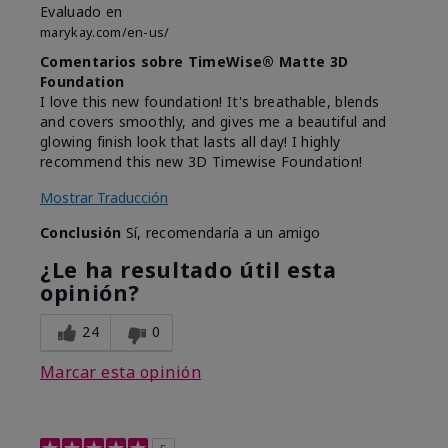
Evaluado en
marykay.com/en-us/
Comentarios sobre TimeWise® Matte 3D
Foundation
I love this new foundation! It's breathable, blends
and covers smoothly, and gives me a beautiful and
glowing finish look that lasts all day! I highly
recommend this new 3D Timewise Foundation!
Mostrar Traducción
Conclusión
Sí, recomendaría a un amigo
¿Le ha resultado útil esta
opinión?
24
0
Marcar esta opinión