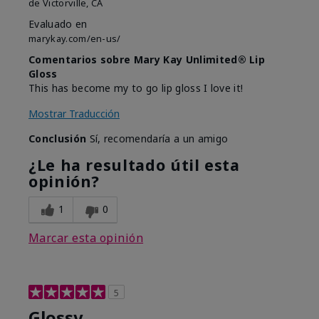
de
Victorville, CA
Evaluado en
marykay.com/en-us/
Comentarios sobre Mary Kay Unlimited® Lip
Gloss
This has become my to go lip gloss I love it!
Mostrar Traducción
Conclusión
Sí, recomendaría a un amigo
¿Le ha resultado útil esta
opinión?
1
0
Marcar esta opinión
5
Glossy