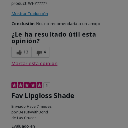
product WHY?????
Mostrar Traducción
Conclusión
No, no recomendaría a un amigo
¿Le ha resultado útil esta
opinión?
13
4
Marcar esta opinión
5
Fav Lipgloss Shade
Enviado
Hace 7 meses
por
BeautywithBond
de
Las Cruces
Evaluado en