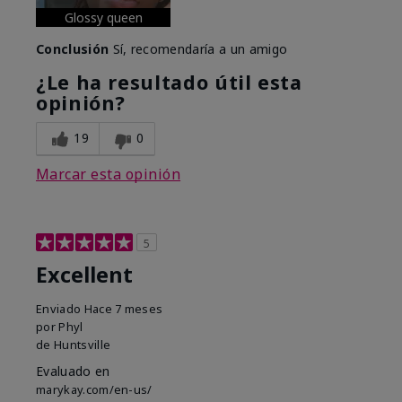
Glossy queen
Conclusión
Sí, recomendaría a un amigo
¿Le ha resultado útil esta
opinión?
19
0
Marcar esta opinión
5
Excellent
Enviado
Hace 7 meses
por
Phyl
de
Huntsville
Evaluado en
marykay.com/en-us/