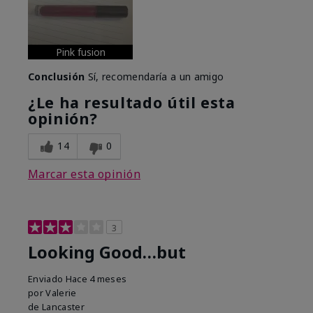
Pink fusion
Conclusión
Sí, recomendaría a un amigo
¿Le ha resultado útil esta
opinión?
14
0
Marcar esta opinión
3
Looking Good…but
Enviado
Hace 4 meses
por
Valerie
de
Lancaster