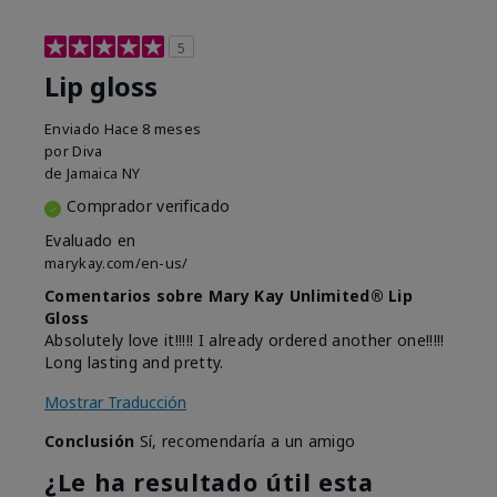
5
Lip gloss
Enviado
Hace 8 meses
por
Diva
de
Jamaica NY
Comprador verificado
Evaluado en
marykay.com/en-us/
Comentarios sobre Mary Kay Unlimited® Lip
Gloss
Absolutely love it!!!!! I already ordered another one!!!!!
Long lasting and pretty.
Mostrar Traducción
Conclusión
Sí, recomendaría a un amigo
¿Le ha resultado útil esta