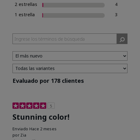
2 estrellas
4
1 estrella
3
Evaluado por 178 clientes
5
Stunning color!
Enviado
Hace 2 meses
por
Zia