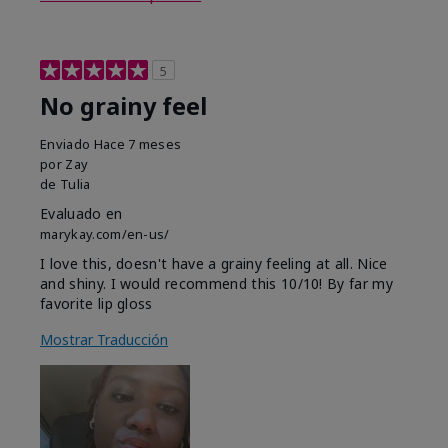
5
No grainy feel
Enviado
Hace 7 meses
por
Zay
de
Tulia
Evaluado en
marykay.com/en-us/
I love this, doesn't have a grainy feeling at all. Nice
and shiny. I would recommend this 10/10! By far my
favorite lip gloss
Mostrar Traducción