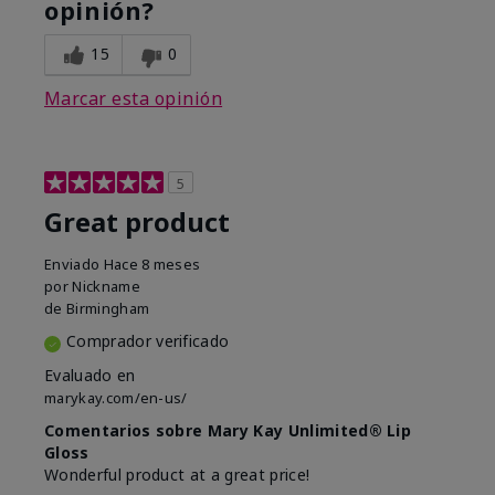
opinión?
15
0
Marcar esta opinión
5
Great product
Enviado
Hace 8 meses
por
Nickname
de
Birmingham
Comprador verificado
Evaluado en
marykay.com/en-us/
Comentarios sobre Mary Kay Unlimited® Lip
Gloss
Wonderful product at a great price!