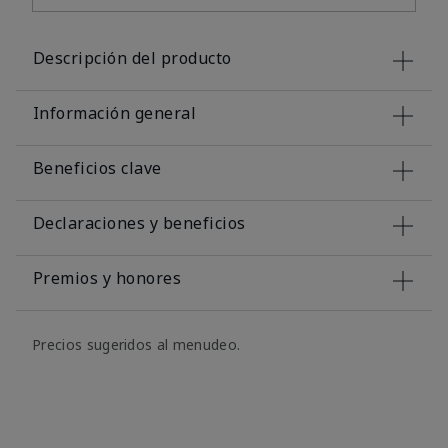
Descripción del producto
Información general
Beneficios clave
Declaraciones y beneficios
Premios y honores
Precios sugeridos al menudeo.