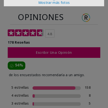
Mostrar más fotos
OPINIONES
4.8
178 Reseñas
Escribir Una Opinión
94%
de los encuestados recomendaría a un amigo.
5 estrellas
158
4 estrellas
8
3 estrellas
5