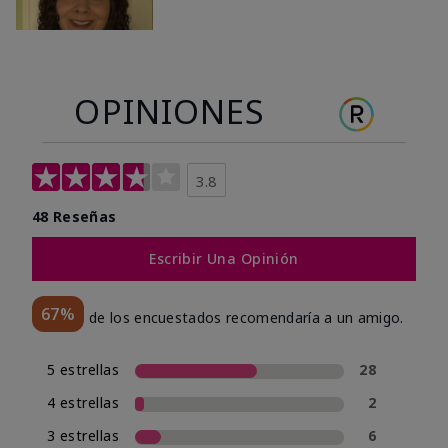
OPINIONES
3.8
48 Reseñas
Escribir Una Opinión
67%
de los encuestados recomendaría a un amigo.
5 estrellas
28
4 estrellas
2
3 estrellas
6