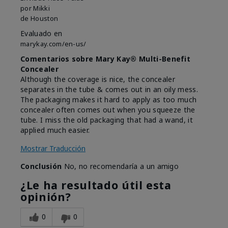
por
Mikki
de
Houston
Evaluado en
marykay.com/en-us/
Comentarios sobre Mary Kay® Multi-Benefit
Concealer
Although the coverage is nice, the concealer
separates in the tube & comes out in an oily mess.
The packaging makes it hard to apply as too much
concealer often comes out when you squeeze the
tube. I miss the old packaging that had a wand, it
applied much easier.
Mostrar Traducción
Conclusión
No, no recomendaría a un amigo
¿Le ha resultado útil esta
opinión?
0
0