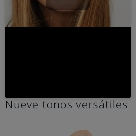
Play
Video
Nueve tonos versátiles