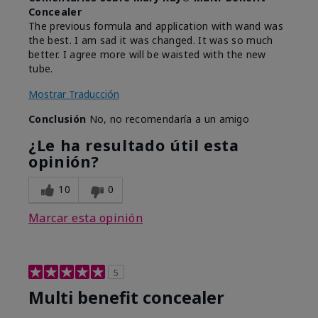
Concealer
The previous formula and application with wand was
the best. I am sad it was changed. It was so much
better. I agree more will be waisted with the new
tube.
Mostrar Traducción
Conclusión
No, no recomendaría a un amigo
¿Le ha resultado útil esta
opinión?
10
0
Marcar esta opinión
5
Multi benefit concealer