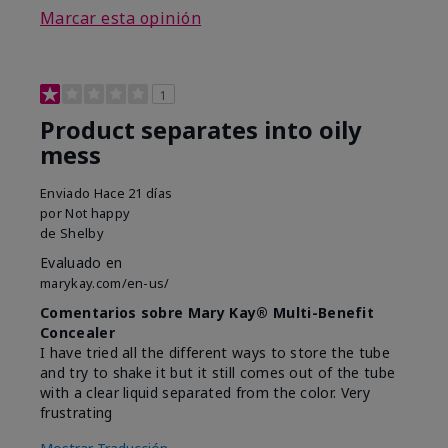
Marcar esta opinión
1
Product separates into oily
mess
Enviado
Hace 21 días
por
Not happy
de
Shelby
Evaluado en
marykay.com/en-us/
Comentarios sobre Mary Kay® Multi-Benefit
Concealer
I have tried all the different ways to store the tube
and try to shake it but it still comes out of the tube
with a clear liquid separated from the color. Very
frustrating