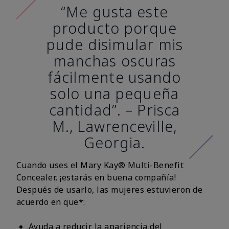
“Me gusta este
producto porque
pude disimular mis
manchas oscuras
fácilmente usando
solo una pequeña
cantidad”. – Prisca
M., Lawrenceville,
Georgia.
Cuando uses el Mary Kay® Multi-Benefit
Concealer, ¡estarás en buena compañía!
Después de usarlo, las mujeres estuvieron de
acuerdo en que*:
Ayuda a reducir la apariencia del