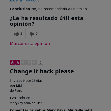
Mostrar Traducción
Conclusión
No, no recomendaría a un amigo
¿Le ha resultado útil esta
opinión?
2
0
Marcar esta opinión
2
Change it back please
Enviado
Hace 28 días
por
MLB
de
Peru
Evaluado en
marykay.com/en-us/
Comentarios sobre Mary Kay® Multi-Benefit