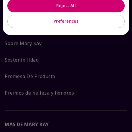
Reject All
ACERCA DE MARY KAY
Preferences
Garantía de Satisfacción
Sobre Mary Kay
Sostenibilidad
Promesa De Producto
Premios de belleza y honores
MÁS DE MARY KAY