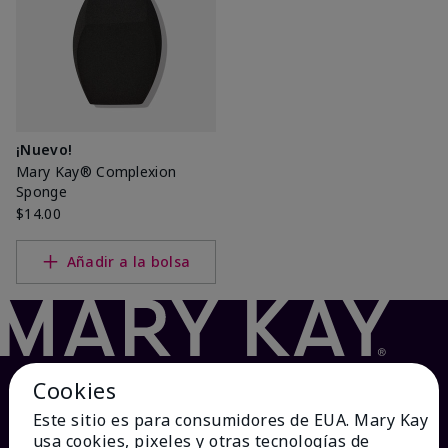
¡Nuevo!
Mary Kay® Complexion
Sponge
$14.00
Añadir a la bolsa
Cookies
Este sitio es para consumidores de EUA. Mary Kay
usa cookies, pixeles y otras tecnologías de