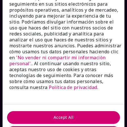
seguimiento en sus sitios electrónicos para
propósitos operativos, analíticos y de mercadeo,
incluyendo para mejorar la experiencia de tu
sitio. Podríamos divulgar información sobre el
¿CÓMO PODEMOS AYUDAR?
uso que haces del sitio con nuestros socios de
redes sociales, publicidad y analítica para
analizar el uso que haces de nuestros sitios y
Recibe e-mails
mostrarte nuestros anuncios. Puedes administrar
cómo usamos tus datos personales haciendo clic
en
'No vender ni compartir mi información
Ver estado del pedido
personal'.
. Al continuar usando nuestro sitio,
aceptas nuestro uso de cookies y otras
Contáctanos
tecnologías de seguimiento. Para conocer más
sobre cómo usamos tus datos personales,
consulta nuestra
Política de privacidad
.
Catálogos interactivos
Preguntas frecuentes
Accept All