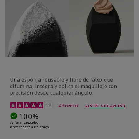
Una esponja reusable y libre de látex que
difumina, integra y aplica el maquillaje con
precisión desde cualquier ángulo.
Calificación de clientes de 5 de 5
5.0
2 Reseñas
Escribir una opinión
100%
de los encuestados
recomendaría a un amigo.