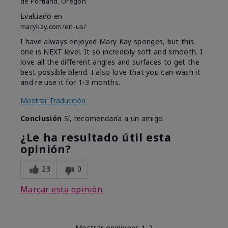
de
Portland, Oregon
Evaluado en
marykay.com/en-us/
I have always enjoyed Mary Kay sponges, but this
one is NEXT level. It so incredibly soft and smooth. I
love all the different angles and surfaces to get the
best possible blend. I also love that you can wash it
and re use it for 1-3 months.
Mostrar Traducción
Conclusión
Sí, recomendaría a un amigo
¿Le ha resultado útil esta
opinión?
23
0
Marcar esta opinión
Mostrar opiniones
1-2