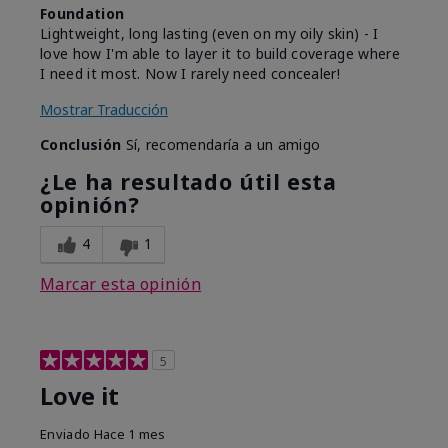
Foundation
Lightweight, long lasting (even on my oily skin) - I
love how I'm able to layer it to build coverage where
I need it most. Now I rarely need concealer!
Mostrar Traducción
Conclusión
Sí, recomendaría a un amigo
¿Le ha resultado útil esta
opinión?
4
1
Marcar esta opinión
5
Love it
Enviado
Hace 1 mes