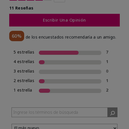
11 Reseñas
Escribir Una Opinión
60%
de los encuestados recomendaría a un amigo.
5 estrellas
7
4 estrellas
1
3 estrellas
0
2 estrellas
1
1 estrella
2