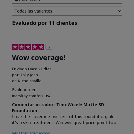
Evaluado por 11 clientes
5
Wow coverage!
Enviado
Hace 21 días
por
Holly Jean
de
Nicholasville
Evaluado en
marykay.com/en-us/
Comentarios sobre TimeWise® Matte 3D
Foundation
Love the coverage and feel of this foundation, plus
it's a skin treatment. Win win. great price point too
Mostrar Traducción