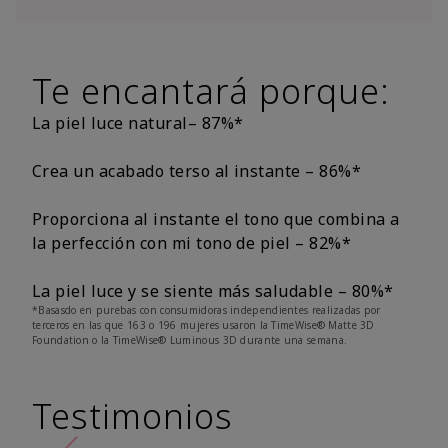
Te encantará porque:
La piel luce natural– 87%*
Crea un acabado terso al instante – 86%*
Proporciona al instante el tono que combina a
la perfección con mi tono de piel – 82%*
La piel luce y se siente más saludable – 80%*
*Basasdo en purebas con consumidoras independientes realizadas por
terceros en las que 163 o 196 mujeres usaron la TimeWise® Matte 3D
Foundation o la TimeWise® Luminous 3D durante una semana.
Testimonios