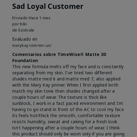
Sad Loyal Customer
Enviado
Hace 1 mes
por
Kiki
de
Eastvale
Evaluado en
marykay.com/en-us/
Comentarios sobre TimeWise® Matte 3D
Foundation
This new formula melts off my face and is constantly
separating from my skin. I've tried two different
shades matte med 6 and matte med 7, also applied
with the Mary Kay primer. When I first applied both
match my skin tone then shades changed after a
couple hours of wear. The texture is thick like
sunblock, I work in a fast paced environment and I'm
having to go stand in front of the AC to cool my face
its feels hot/thick the smooth, comfortable texture
resists humidity, sweat and caking for a fresh look
isn't happening after a couple hours of wear. I think
this product should only be worn only if you are going