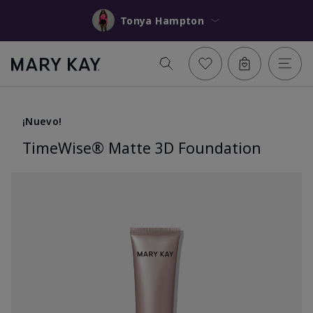
Tonya Hampton
¡Nuevo!
TimeWise® Matte 3D Foundation