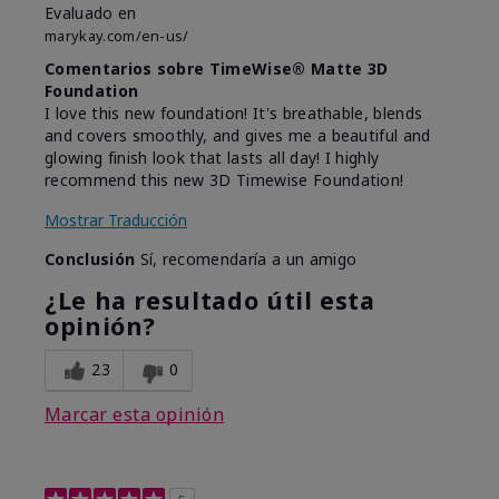
Evaluado en
marykay.com/en-us/
Comentarios sobre TimeWise® Matte 3D
Foundation
I love this new foundation! It's breathable, blends
and covers smoothly, and gives me a beautiful and
glowing finish look that lasts all day! I highly
recommend this new 3D Timewise Foundation!
Mostrar Traducción
Conclusión
Sí, recomendaría a un amigo
¿Le ha resultado útil esta
opinión?
23
0
Marcar esta opinión