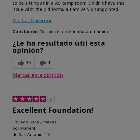
to be sitting at in a AC temp room. I didn't have this
issue with the old formula I am very disappointed.
Mostrar Traducción
Conclusión
No, no recomendaría a un amigo
¿Le ha resultado útil esta
opinión?
46
4
Marcar esta opinión
5
Excellent Foundation!
Enviado
Hace 2 meses
por
MarieM
de
San Antonio, TX