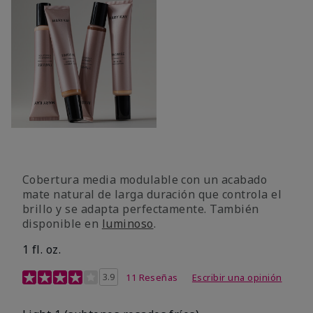
Cobertura media modulable con un acabado
mate natural de larga duración que controla el
brillo y se adapta perfectamente. También
disponible en
luminoso
.
1 fl. oz.
Calificación de clientes de 3,1 de 5
3.9
11 Reseñas
Escribir una opinión