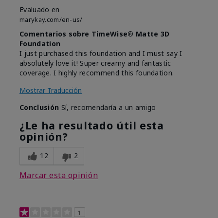
Evaluado en
marykay.com/en-us/
Comentarios sobre TimeWise® Matte 3D
Foundation
I just purchased this foundation and I must say I
absolutely love it! Super creamy and fantastic
coverage. I highly recommend this foundation.
Mostrar Traducción
Conclusión
Sí, recomendaría a un amigo
¿Le ha resultado útil esta
opinión?
12
2
Marcar esta opinión
1