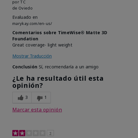
por
TC
de
Oviedo
Evaluado en
marykay.com/en-us/
Comentarios sobre TimeWise® Matte 3D
Foundation
Great coverage- light weight
Mostrar Traducción
Conclusión
Sí, recomendaría a un amigo
¿Le ha resultado útil esta
opinión?
3
1
Marcar esta opinión
2