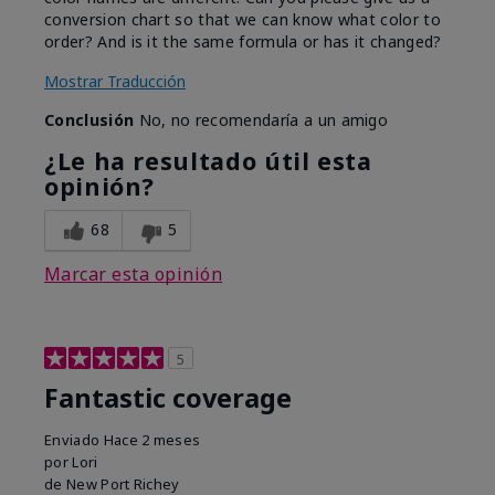
conversion chart so that we can know what color to
order? And is it the same formula or has it changed?
Mostrar Traducción
Conclusión
No, no recomendaría a un amigo
¿Le ha resultado útil esta
opinión?
68
5
Marcar esta opinión
5
Fantastic coverage
Enviado
Hace 2 meses
por
Lori
de
New Port Richey