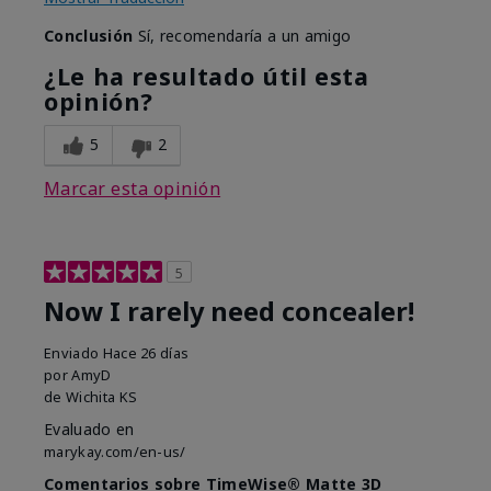
Conclusión
Sí, recomendaría a un amigo
¿Le ha resultado útil esta
opinión?
5
2
Marcar esta opinión
5
Now I rarely need concealer!
Enviado
Hace 26 días
por
AmyD
de
Wichita KS
Evaluado en
marykay.com/en-us/
Comentarios sobre TimeWise® Matte 3D