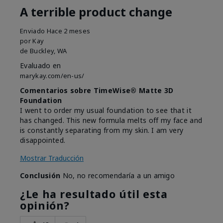
A terrible product change
Enviado
Hace 2 meses
por
Kay
de
Buckley, WA
Evaluado en
marykay.com/en-us/
Comentarios sobre TimeWise® Matte 3D
Foundation
I went to order my usual foundation to see that it
has changed. This new formula melts off my face and
is constantly separating from my skin. I am very
disappointed.
Mostrar Traducción
Conclusión
No, no recomendaría a un amigo
¿Le ha resultado útil esta
opinión?