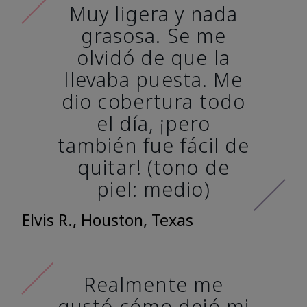
Muy ligera y nada
grasosa. Se me
olvidó de que la
llevaba puesta. Me
dio cobertura todo
el día, ¡pero
también fue fácil de
quitar! (tono de
piel: medio)
Elvis R., Houston, Texas
Realmente me
gustó cómo dejó mi