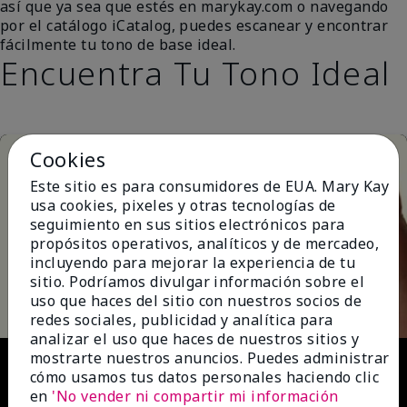
así que ya sea que estés en marykay.com o navegando
por el catálogo iCatalog, puedes escanear y encontrar
fácilmente tu tono de base ideal.
Encuentra Tu Tono Ideal
Cookies
Este sitio es para consumidores de EUA. Mary Kay
usa cookies, pixeles y otras tecnologías de
seguimiento en sus sitios electrónicos para
propósitos operativos, analíticos y de mercadeo,
incluyendo para mejorar la experiencia de tu
Play
sitio. Podríamos divulgar información sobre el
uso que haces del sitio con nuestros socios de
redes sociales, publicidad y analítica para
analizar el uso que haces de nuestros sitios y
Video
mostrarte nuestros anuncios. Puedes administrar
cómo usamos tus datos personales haciendo clic
en
'No vender ni compartir mi información