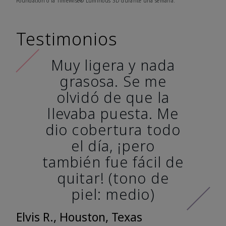
Foundation o la TimeWise® Luminous 3D durante una semana.
Testimonios
Muy ligera y nada
grasosa. Se me
olvidó de que la
llevaba puesta. Me
dio cobertura todo
el día, ¡pero
también fue fácil de
quitar! (tono de
piel: medio)
Elvis R., Houston, Texas