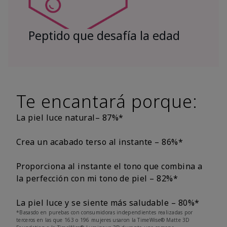
Peptido que desafía la edad
Te encantará porque:
La piel luce natural– 87%*
Crea un acabado terso al instante – 86%*
Proporciona al instante el tono que combina a
la perfección con mi tono de piel – 82%*
La piel luce y se siente más saludable – 80%*
*Basasdo en purebas con consumidoras independientes realizadas por
terceros en las que 163 o 196 mujeres usaron la TimeWise® Matte 3D