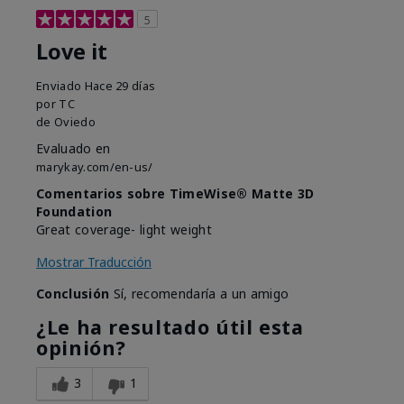
5
Love it
Enviado
Hace 29 días
por
TC
de
Oviedo
Evaluado en
marykay.com/en-us/
Comentarios sobre TimeWise® Matte 3D
Foundation
Great coverage- light weight
Mostrar Traducción
Conclusión
Sí, recomendaría a un amigo
¿Le ha resultado útil esta
opinión?
3
1