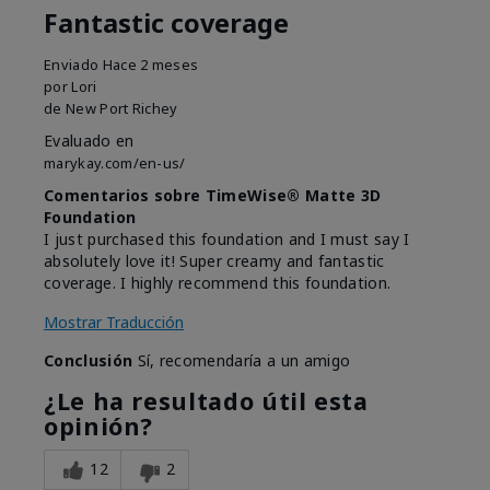
Fantastic coverage
Enviado
Hace 2 meses
por
Lori
de
New Port Richey
Evaluado en
marykay.com/en-us/
Comentarios sobre TimeWise® Matte 3D
Foundation
I just purchased this foundation and I must say I
absolutely love it! Super creamy and fantastic
coverage. I highly recommend this foundation.
Mostrar Traducción
Conclusión
Sí, recomendaría a un amigo
¿Le ha resultado útil esta
opinión?
12
2