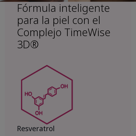
Fórmula inteligente
para la piel con el
Complejo TimeWise
3D®
Resveratrol