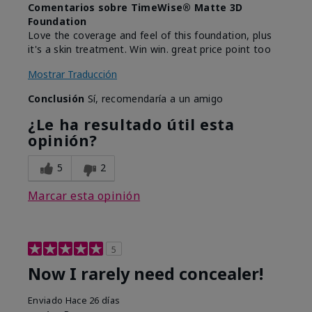
Comentarios sobre TimeWise® Matte 3D
Foundation
Love the coverage and feel of this foundation, plus
it's a skin treatment. Win win. great price point too
Mostrar Traducción
Conclusión
Sí, recomendaría a un amigo
¿Le ha resultado útil esta
opinión?
5
2
Marcar esta opinión
5
Now I rarely need concealer!
Enviado
Hace 26 días