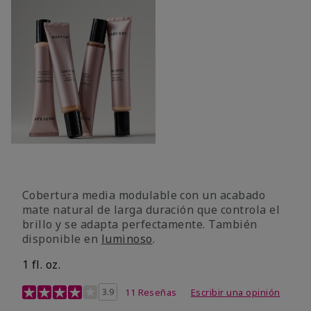
Cobertura media modulable con un acabado
mate natural de larga duración que controla el
brillo y se adapta perfectamente. También
disponible en
luminoso
.
1 fl. oz.
Calificación de clientes de 3,1 de 5
3.9
11 Reseñas
Escribir una opinión