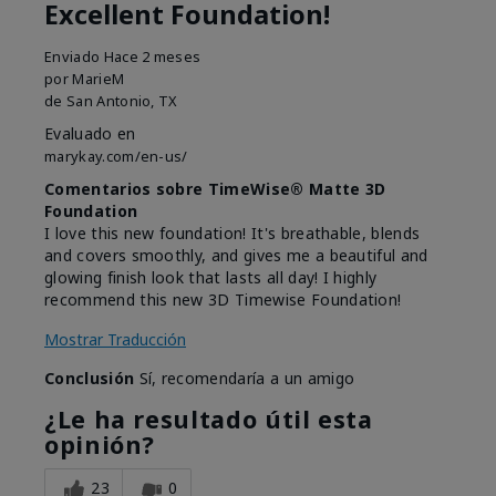
Excellent Foundation!
Enviado
Hace 2 meses
por
MarieM
de
San Antonio, TX
Evaluado en
marykay.com/en-us/
Comentarios sobre TimeWise® Matte 3D
Foundation
I love this new foundation! It's breathable, blends
and covers smoothly, and gives me a beautiful and
glowing finish look that lasts all day! I highly
recommend this new 3D Timewise Foundation!
Mostrar Traducción
Conclusión
Sí, recomendaría a un amigo
¿Le ha resultado útil esta
opinión?
23
0