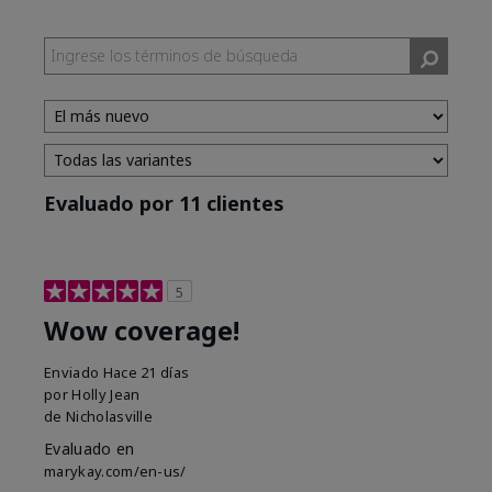
Evaluado por 11 clientes
5
Wow coverage!
Enviado
Hace 21 días
por
Holly Jean
de
Nicholasville
Evaluado en
marykay.com/en-us/