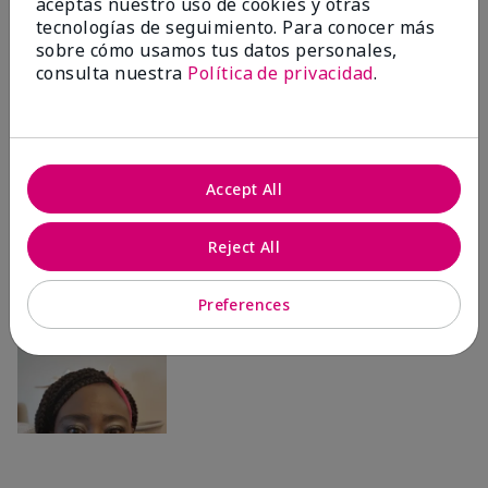
Ailime A., Tampa, Fla.
aceptas nuestro uso de cookies y otras
tecnologías de seguimiento. Para conocer más
sobre cómo usamos tus datos personales,
consulta nuestra
Política de privacidad
.
Antes & después
Accept All
Antes
Después
Antes
Después
Reject All
Preferences