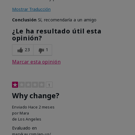
Mostrar Traducción
Conclusión
Sí, recomendaría a un amigo
¿Le ha resultado útil esta
opinión?
23
1
Marcar esta opinión
1
Why change?
Enviado
Hace 2 meses
por
Mara
de
Los Angeles
Evaluado en
marykay.com/en-us/