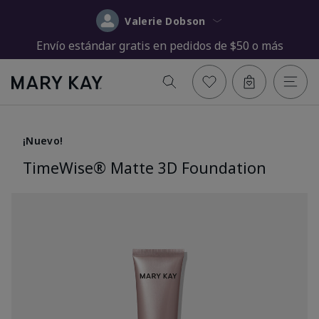
Valerie Dobson
Envío estándar gratis en pedidos de $50 o más
¡Nuevo!
TimeWise® Matte 3D Foundation