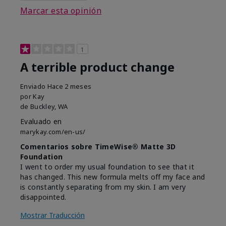
Marcar esta opinión
1
A terrible product change
Enviado
Hace 2 meses
por
Kay
de
Buckley, WA
Evaluado en
marykay.com/en-us/
Comentarios sobre TimeWise® Matte 3D
Foundation
I went to order my usual foundation to see that it
has changed. This new formula melts off my face and
is constantly separating from my skin. I am very
disappointed.
Mostrar Traducción