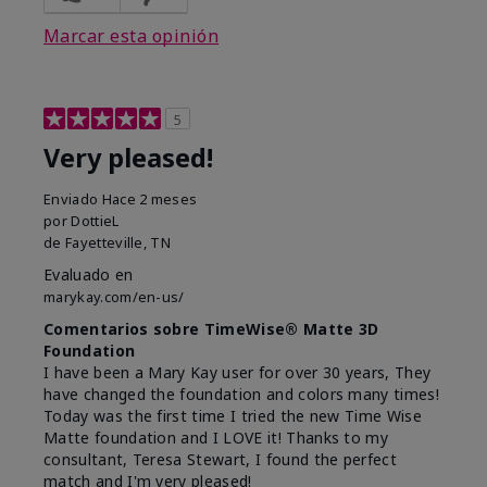
Marcar esta opinión
5
Very pleased!
Enviado
Hace 2 meses
por
DottieL
de
Fayetteville, TN
Evaluado en
marykay.com/en-us/
Comentarios sobre TimeWise® Matte 3D
Foundation
I have been a Mary Kay user for over 30 years, They
have changed the foundation and colors many times!
Today was the first time I tried the new Time Wise
Matte foundation and I LOVE it! Thanks to my
consultant, Teresa Stewart, I found the perfect
match and I'm very pleased!