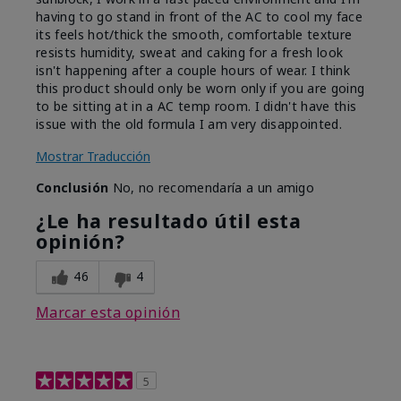
having to go stand in front of the AC to cool my face
its feels hot/thick the smooth, comfortable texture
resists humidity, sweat and caking for a fresh look
isn't happening after a couple hours of wear. I think
this product should only be worn only if you are going
to be sitting at in a AC temp room. I didn't have this
issue with the old formula I am very disappointed.
Mostrar Traducción
Conclusión
No, no recomendaría a un amigo
¿Le ha resultado útil esta
opinión?
46
4
Marcar esta opinión
5