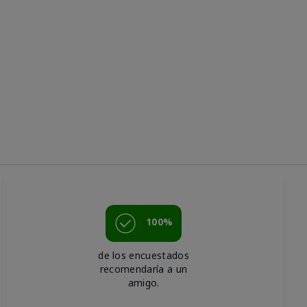
100%
de los encuestados
recomendaría a un
amigo.