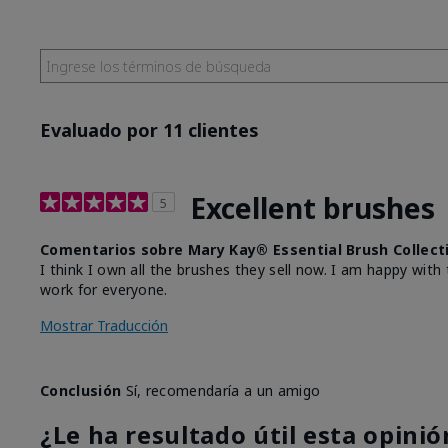
Evaluado por 11 clientes
Excellent brushes
5
Comentarios sobre Mary Kay® Essential Brush Collect
I think I own all the brushes they sell now. I am happy wi
work for everyone.
Mostrar Traducción
Conclusión
Sí, recomendaría a un amigo
¿Le ha resultado útil esta opinió