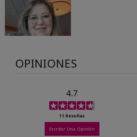
OPINIONES
4.7
11 Reseñas
Escribir Una Opinión