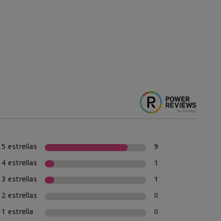
5 estrellas
9
4 estrellas
1
3 estrellas
1
2 estrellas
0
1 estrella
0