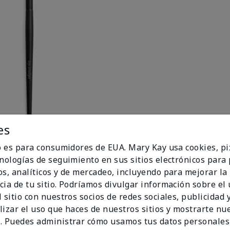
es
io es para consumidores de EUA. Mary Kay usa cookies, pi
uste
cnologías de seguimiento en sus sitios electrónicos para
os, analíticos y de mercadeo, incluyendo para mejorar la
cia de tu sitio. Podríamos divulgar información sobre el
 sitio con nuestros socios de redes sociales, publicidad y
lizar el uso que haces de nuestros sitios y mostrarte nu
. Puedes administrar cómo usamos tus datos personales